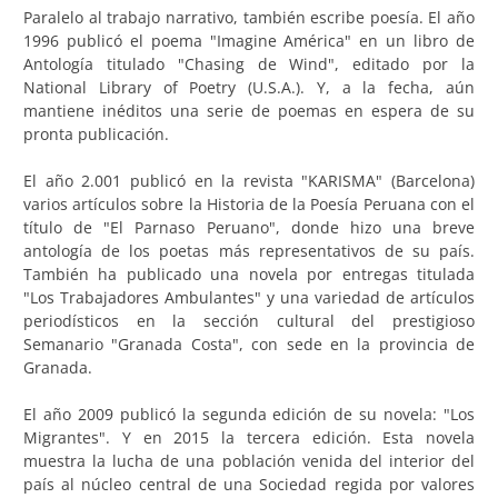
Paralelo al trabajo narrativo, también escribe poesía. El año
1996 publicó el poema "Imagine América" en un libro de
Antología titulado "Chasing de Wind", editado por la
National Library of Poetry (U.S.A.). Y, a la fecha, aún
mantiene inéditos una serie de poemas en espera de su
pronta publicación.
El año 2.001 publicó en la revista "KARISMA" (Barcelona)
varios artículos sobre la Historia de la Poesía Peruana con el
título de "El Parnaso Peruano", donde hizo una breve
antología de los poetas más representativos de su país.
También ha publicado una novela por entregas titulada
"Los Trabajadores Ambulantes" y una variedad de artículos
periodísticos en la sección cultural del prestigioso
Semanario "Granada Costa", con sede en la provincia de
Granada.
El año 2009 publicó la segunda edición de su novela: "Los
Migrantes". Y en 2015 la tercera edición. Esta novela
muestra la lucha de una población venida del interior del
país al núcleo central de una Sociedad regida por valores