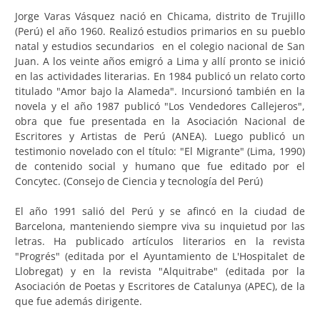
Jorge Varas Vásquez nació en Chicama, distrito de Trujillo
(Perú) el año 1960. Realizó estudios primarios en su pueblo
natal y estudios secundarios en el colegio nacional de San
Juan. A los veinte años emigró a Lima y allí pronto se inició
en las actividades literarias. En 1984 publicó un relato corto
titulado "Amor bajo la Alameda". Incursionó también en la
novela y el año 1987 publicó "Los Vendedores Callejeros",
obra que fue presentada en la Asociación Nacional de
Escritores y Artistas de Perú (ANEA). Luego publicó un
testimonio novelado con el título: "El Migrante" (Lima, 1990)
de contenido social y humano que fue editado por el
Concytec. (Consejo de Ciencia y tecnología del Perú)
El año 1991 salió del Perú y se afincó en la ciudad de
Barcelona, manteniendo siempre viva su inquietud por las
letras. Ha publicado artículos literarios en la revista
"Progrés" (editada por el Ayuntamiento de L'Hospitalet de
Llobregat) y en la revista "Alquitrabe" (editada por la
Asociación de Poetas y Escritores de Catalunya (APEC), de la
que fue además dirigente.