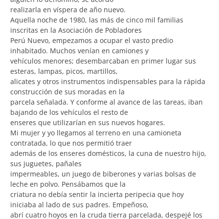
realizarla en víspera de año nuevo.
Aquella noche de 1980, las más de cinco mil familias
inscritas en la Asociación de Pobladores
Perú Nuevo, empezamos a ocupar el vasto predio
inhabitado. Muchos venían en camiones y
vehículos menores; desembarcaban en primer lugar sus
esteras, lampas, picos, martillos,
alicates y otros instrumentos indispensables para la rápida
construcción de sus moradas en la
parcela señalada. Y conforme al avance de las tareas, iban
bajando de los vehículos el resto de
enseres que utilizarían en sus nuevos hogares.
Mi mujer y yo llegamos al terreno en una camioneta
contratada, lo que nos permitió traer
además de los enseres domésticos, la cuna de nuestro hijo,
sus juguetes, pañales
impermeables, un juego de biberones y varias bolsas de
leche en polvo. Pensábamos que la
criatura no debía sentir la incierta peripecia que hoy
iniciaba al lado de sus padres. Empeñoso,
abrí cuatro hoyos en la cruda tierra parcelada, despejé los