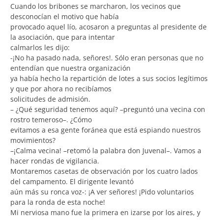
Cuando los bribones se marcharon, los vecinos que
desconocían el motivo que había
provocado aquel lío, acosaron a preguntas al presidente de
la asociación, que para intentar
calmarlos les dijo:
-¡No ha pasado nada, señores!. Sólo eran personas que no
entendían que nuestra organización
ya había hecho la repartición de lotes a sus socios legítimos
y que por ahora no recibíamos
solicitudes de admisión.
– ¿Qué seguridad tenemos aquí? –preguntó una vecina con
rostro temeroso–. ¿Cómo
evitamos a esa gente foránea que está espiando nuestros
movimientos?
–¡Calma vecina! –retomó la palabra don Juvenal–. Vamos a
hacer rondas de vigilancia.
Montaremos casetas de observación por los cuatro lados
del campamento. El dirigente levantó
aún más su ronca voz-: ¡A ver señores! ¡Pido voluntarios
para la ronda de esta noche!
Mi nerviosa mano fue la primera en izarse por los aires, y