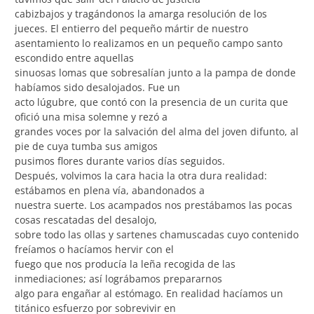
cabizbajos y tragándonos la amarga resolución de los
jueces. El entierro del pequeño mártir de nuestro
asentamiento lo realizamos en un pequeño campo santo
escondido entre aquellas
sinuosas lomas que sobresalían junto a la pampa de donde
habíamos sido desalojados. Fue un
acto lúgubre, que contó con la presencia de un curita que
ofició una misa solemne y rezó a
grandes voces por la salvación del alma del joven difunto, al
pie de cuya tumba sus amigos
pusimos flores durante varios días seguidos.
Después, volvimos la cara hacia la otra dura realidad:
estábamos en plena vía, abandonados a
nuestra suerte. Los acampados nos prestábamos las pocas
cosas rescatadas del desalojo,
sobre todo las ollas y sartenes chamuscadas cuyo contenido
freíamos o hacíamos hervir con el
fuego que nos producía la leña recogida de las
inmediaciones; así lográbamos prepararnos
algo para engañar al estómago. En realidad hacíamos un
titánico esfuerzo por sobrevivir en