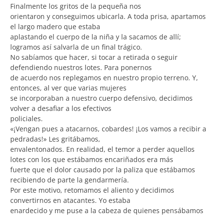
Finalmente los gritos de la pequeña nos
orientaron y conseguimos ubicarla. A toda prisa, apartamos
el largo madero que estaba
aplastando el cuerpo de la niña y la sacamos de allí;
logramos así salvarla de un final trágico.
No sabíamos que hacer, si tocar a retirada o seguir
defendiendo nuestros lotes. Para ponernos
de acuerdo nos replegamos en nuestro propio terreno. Y,
entonces, al ver que varias mujeres
se incorporaban a nuestro cuerpo defensivo, decidimos
volver a desafiar a los efectivos
policiales.
«¡Vengan pues a atacarnos, cobardes! ¡Los vamos a recibir a
pedradas!» Les gritábamos,
envalentonados. En realidad, el temor a perder aquellos
lotes con los que estábamos encariñados era más
fuerte que el dolor causado por la paliza que estábamos
recibiendo de parte la gendarmería.
Por este motivo, retomamos el aliento y decidimos
convertirnos en atacantes. Yo estaba
enardecido y me puse a la cabeza de quienes pensábamos