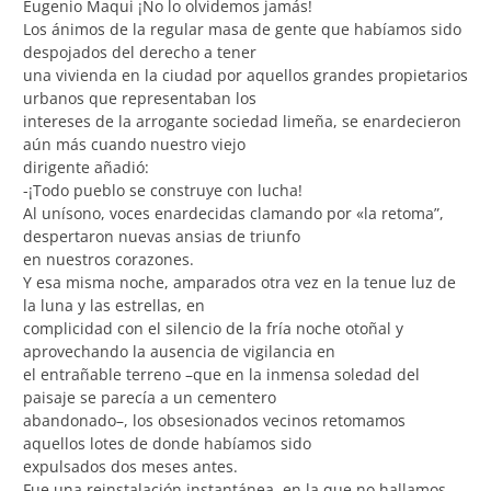
Eugenio Maqui ¡No lo olvidemos jamás!
Los ánimos de la regular masa de gente que habíamos sido
despojados del derecho a tener
una vivienda en la ciudad por aquellos grandes propietarios
urbanos que representaban los
intereses de la arrogante sociedad limeña, se enardecieron
aún más cuando nuestro viejo
dirigente añadió:
-¡Todo pueblo se construye con lucha!
Al unísono, voces enardecidas clamando por «la retoma”,
despertaron nuevas ansias de triunfo
en nuestros corazones.
Y esa misma noche, amparados otra vez en la tenue luz de
la luna y las estrellas, en
complicidad con el silencio de la fría noche otoñal y
aprovechando la ausencia de vigilancia en
el entrañable terreno –que en la inmensa soledad del
paisaje se parecía a un cementero
abandonado–, los obsesionados vecinos retomamos
aquellos lotes de donde habíamos sido
expulsados dos meses antes.
Fue una reinstalación instantánea, en la que no hallamos