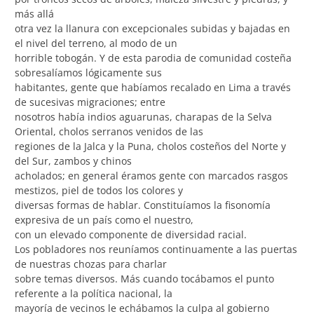
más allá
otra vez la llanura con excepcionales subidas y bajadas en
el nivel del terreno, al modo de un
horrible tobogán. Y de esta parodia de comunidad costeña
sobresalíamos lógicamente sus
habitantes, gente que habíamos recalado en Lima a través
de sucesivas migraciones; entre
nosotros había indios aguarunas, charapas de la Selva
Oriental, cholos serranos venidos de las
regiones de la Jalca y la Puna, cholos costeños del Norte y
del Sur, zambos y chinos
acholados; en general éramos gente con marcados rasgos
mestizos, piel de todos los colores y
diversas formas de hablar. Constituíamos la fisonomía
expresiva de un país como el nuestro,
con un elevado componente de diversidad racial.
Los pobladores nos reuníamos continuamente a las puertas
de nuestras chozas para charlar
sobre temas diversos. Más cuando tocábamos el punto
referente a la política nacional, la
mayoría de vecinos le echábamos la culpa al gobierno