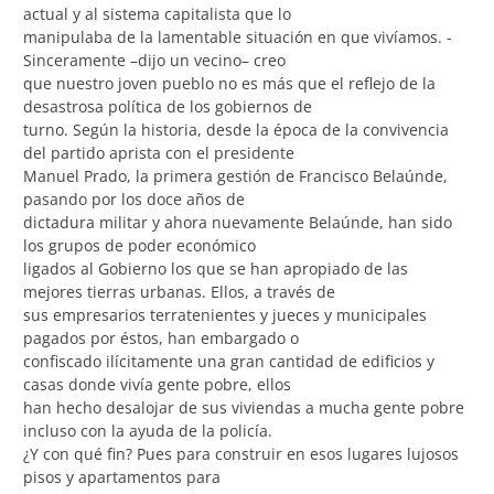
actual y al sistema capitalista que lo
manipulaba de la lamentable situación en que vivíamos. -
Sinceramente –dijo un vecino– creo
que nuestro joven pueblo no es más que el reflejo de la
desastrosa política de los gobiernos de
turno. Según la historia, desde la época de la convivencia
del partido aprista con el presidente
Manuel Prado, la primera gestión de Francisco Belaúnde,
pasando por los doce años de
dictadura militar y ahora nuevamente Belaúnde, han sido
los grupos de poder económico
ligados al Gobierno los que se han apropiado de las
mejores tierras urbanas. Ellos, a través de
sus empresarios terratenientes y jueces y municipales
pagados por éstos, han embargado o
confiscado ilícitamente una gran cantidad de edificios y
casas donde vivía gente pobre, ellos
han hecho desalojar de sus viviendas a mucha gente pobre
incluso con la ayuda de la policía.
¿Y con qué fin? Pues para construir en esos lugares lujosos
pisos y apartamentos para