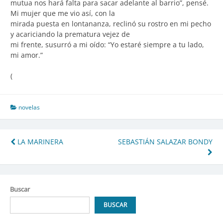
mutua nos hará falta para sacar adelante al barrio”, pensé.
Mi mujer que me vio así, con la
mirada puesta en lontananza, reclinó su rostro en mi pecho
y acariciando la prematura vejez de
mi frente, susurró a mi oído: “Yo estaré siempre a tu lado,
mi amor.”
(
novelas
Navegación
LA MARINERA
SEBASTIÁN SALAZAR BONDY
de
entradas
Buscar
BUSCAR