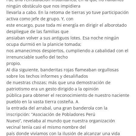
ningún obstáculo que nos impidiera
llevarla a cabo. En la retoma de tierras yo tuve participación
activa como jefe de grupo. Y, con
este encargo, puse toda mi energía en dirigir el alborotado
despliegue de las familias que
ansiaban volver a sus antiguos lotes. Esa noche ningún
ocupa durmió en la planicie tomada;
nos amanecimos despiertos, cumpliendo a cabalidad con el
irrenunciable sueño del techo
propio.
Al día siguiente, banderitas rojas flameaban orgullosas
sobre los techos informes y desaliñados
de nuestras chozas; más que una demostración de
patriotismo era un gesto dirigido a la opinión
pública para obtener el reconocimiento de nuestro naciente
pueblo en la vasta tierra costeña. A
la entrada del arrabal, una gran banderola con la
inscripción: “Asociación de Pobladores Perú
Nuevo”, revelaba al mundo que nuestra organización
vecinal tenía casi el mismo nombre del
país donde vivíamos con la ilusión de alcanzar una vida