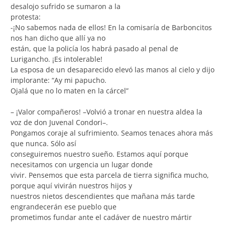
desalojo sufrido se sumaron a la
protesta:
-¡No sabemos nada de ellos! En la comisaría de Barboncitos
nos han dicho que allí ya no
están, que la policía los habrá pasado al penal de
Lurigancho. ¡Es intolerable!
La esposa de un desaparecido elevó las manos al cielo y dijo
implorante: “Ay mi papucho.
Ojalá que no lo maten en la cárcel”
– ¡Valor compañeros! –Volvió a tronar en nuestra aldea la
voz de don Juvenal Condori–.
Pongamos coraje al sufrimiento. Seamos tenaces ahora más
que nunca. Sólo así
conseguiremos nuestro sueño. Estamos aquí porque
necesitamos con urgencia un lugar donde
vivir. Pensemos que esta parcela de tierra significa mucho,
porque aquí vivirán nuestros hijos y
nuestros nietos descendientes que mañana más tarde
engrandecerán ese pueblo que
prometimos fundar ante el cadáver de nuestro mártir