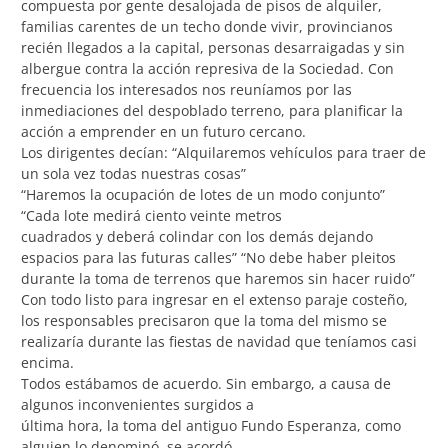
compuesta por gente desalojada de pisos de alquiler,
familias carentes de un techo donde vivir, provincianos
recién llegados a la capital, personas desarraigadas y sin
albergue contra la acción represiva de la Sociedad. Con
frecuencia los interesados nos reuníamos por las
inmediaciones del despoblado terreno, para planificar la
acción a emprender en un futuro cercano.
Los dirigentes decían: “Alquilaremos vehículos para traer de
un sola vez todas nuestras cosas”
“Haremos la ocupación de lotes de un modo conjunto”
“Cada lote medirá ciento veinte metros
cuadrados y deberá colindar con los demás dejando
espacios para las futuras calles” “No debe haber pleitos
durante la toma de terrenos que haremos sin hacer ruido”
Con todo listo para ingresar en el extenso paraje costeño,
los responsables precisaron que la toma del mismo se
realizaría durante las fiestas de navidad que teníamos casi
encima.
Todos estábamos de acuerdo. Sin embargo, a causa de
algunos inconvenientes surgidos a
última hora, la toma del antiguo Fundo Esperanza, como
alguien lo denominó, se acordó