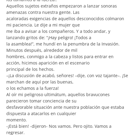
Aquellos sujetos extraños empezaron a lanzar sonoras
amenazas contra nuestra gente. Las
acaloradas exigencias de aquellos desconocidos colmaron
mi paciencia. Le dije a mi mujer que
me iba a avisar a los compañeros. Y a todo andar, y
lanzando gritos de: “¡Hay peligro! ¡Todos a
la asamblea!”, me hundí en la penumbra de la Invasión.
Minutos después, alrededor de mil
hombres, conmigo a la cabeza y listos para entrar en
acción, hicimos aparición en el escenario
principal de los hechos.
–¡La discusión de acabó, señores! –dije, con voz tajante–. ¡Se
marchan de aquí por las buenas,
o los echamos a la fuerza!
Al oír mi peligroso ultimátum, aquellos bravucones
parecieron tomar conciencia de su
desfavorable situación ante nuestra población que estaba
dispuesta a atacarlos en cualquier
momento.
-¡Está bien! -dijeron- Nos vamos. Pero ojito. Vamos a
regresar.