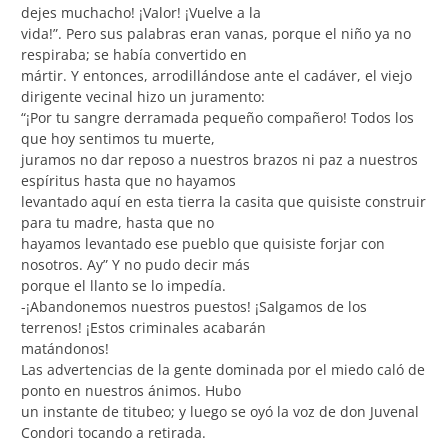
dejes muchacho! ¡Valor! ¡Vuelve a la
vida!”. Pero sus palabras eran vanas, porque el niño ya no
respiraba; se había convertido en
mártir. Y entonces, arrodillándose ante el cadáver, el viejo
dirigente vecinal hizo un juramento:
“¡Por tu sangre derramada pequeño compañero! Todos los
que hoy sentimos tu muerte,
juramos no dar reposo a nuestros brazos ni paz a nuestros
espíritus hasta que no hayamos
levantado aquí en esta tierra la casita que quisiste construir
para tu madre, hasta que no
hayamos levantado ese pueblo que quisiste forjar con
nosotros. Ay” Y no pudo decir más
porque el llanto se lo impedía.
-¡Abandonemos nuestros puestos! ¡Salgamos de los
terrenos! ¡Estos criminales acabarán
matándonos!
Las advertencias de la gente dominada por el miedo caló de
ponto en nuestros ánimos. Hubo
un instante de titubeo; y luego se oyó la voz de don Juvenal
Condori tocando a retirada.