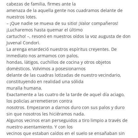
cabezas de familia, firmes ante la
amenaza de la aquella gente nos cuadramos delante de
nuestros lotes.
– ¡Que nadie se mueva de su sitio! ¡Valor compañeros!
¡Lucharemos hasta quemar el último
cartucho! –, resonó en nuestros oídos la voz augusta de don
Juvenal Condori.
La arenga enardeció nuestros espíritus creyentes. De
inmediato nos armamos con palos,
hondas, látigos, cuchillos de cocina y otros objetos
domésticos. Volvimos a posesionarnos
delante de las cuadras lotizadas de nuestro vecindario,
constituyendo en realidad una sólida
muralla humana.
Exactamente a las cuatro de la tarde de aquel día aciago,
los policías arremetieron contra
nosotros. Empezaron a darnos duro con sus palos y duro
sin que nosotros les hiciéramos nada.
Algunos vecinos eran perseguidos a tiro limpio a través de
nuestro asentamiento. Y con los
vecinos que estaban caídos en el suelo se ensañaban sin