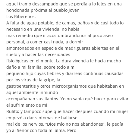
aquel tramo descampado que se perdía a lo lejos en una
hondonada próxima al pueblo joven
Los Ribereños.
A falta de agua potable, de camas, baños y de casi todo lo
necesario en una vivienda, no había
más remedio que ir acostumbrándonos al poco aseo
personal, a comer casi nada, a dormir
amontonados en especie de madrigueras abiertas en el
suelo y a hacer las necesidades
fisiológicas en el monte. La dura vivencia le hacía mucho
daño a mi familia, sobre todo a mi
pequeño hijo cuyas fiebres y diarreas continuas causadas
por los virus de la gripe, la
gastroenteritis y otros microorganismos que habitaban en
aquel ambiente inmundo
acompañaban sus llantos. Yo no sabía qué hacer para evitar
el sufrimiento de mi
Rulito; y tampoco supe qué hacer después cuando mi mujer
empezó a dar síntomas de hallarse
mal de los nervios. “Dios mío no nos abandones”, le pedía
yo al Señor con toda mi alma. Pero