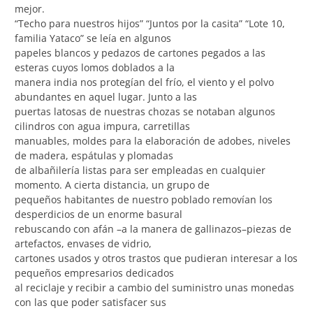
mejor.
“Techo para nuestros hijos” “Juntos por la casita” “Lote 10,
familia Yataco” se leía en algunos
papeles blancos y pedazos de cartones pegados a las
esteras cuyos lomos doblados a la
manera india nos protegían del frío, el viento y el polvo
abundantes en aquel lugar. Junto a las
puertas latosas de nuestras chozas se notaban algunos
cilindros con agua impura, carretillas
manuables, moldes para la elaboración de adobes, niveles
de madera, espátulas y plomadas
de albañilería listas para ser empleadas en cualquier
momento. A cierta distancia, un grupo de
pequeños habitantes de nuestro poblado removían los
desperdicios de un enorme basural
rebuscando con afán –a la manera de gallinazos–piezas de
artefactos, envases de vidrio,
cartones usados y otros trastos que pudieran interesar a los
pequeños empresarios dedicados
al reciclaje y recibir a cambio del suministro unas monedas
con las que poder satisfacer sus