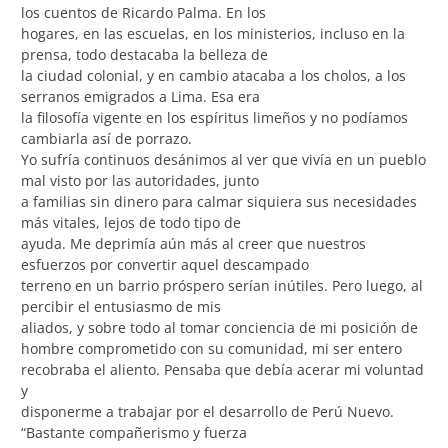
los cuentos de Ricardo Palma. En los
hogares, en las escuelas, en los ministerios, incluso en la
prensa, todo destacaba la belleza de
la ciudad colonial, y en cambio atacaba a los cholos, a los
serranos emigrados a Lima. Esa era
la filosofía vigente en los espíritus limeños y no podíamos
cambiarla así de porrazo.
Yo sufría continuos desánimos al ver que vivía en un pueblo
mal visto por las autoridades, junto
a familias sin dinero para calmar siquiera sus necesidades
más vitales, lejos de todo tipo de
ayuda. Me deprimía aún más al creer que nuestros
esfuerzos por convertir aquel descampado
terreno en un barrio próspero serían inútiles. Pero luego, al
percibir el entusiasmo de mis
aliados, y sobre todo al tomar conciencia de mi posición de
hombre comprometido con su comunidad, mi ser entero
recobraba el aliento. Pensaba que debía acerar mi voluntad
y
disponerme a trabajar por el desarrollo de Perú Nuevo.
“Bastante compañerismo y fuerza