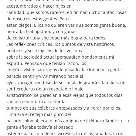
acostumbrados a hacer hijos en
cantidad, que somos rateros, en fin han dicho tantas cosas
de nosotros estas gentes. Pero
están ciegos. Ellos no quieren ver que somos gente buena,
honrada, trabajadora, y con ganas
de construir una sociedad más digna para todos.
Las reflexiones críticas, los puntos de vista históricos,
políticos y sociológicos de los vecinos
sobre la sociedad actual persuadían hondamente mi
espíritu. Pensaba que tenían razón, los
limeños vivían saturados de pasado; la ciudad y la gente
parecía sentir y vivir mirando hacia el
ayer, vanagloriándose de ser hijos de grandes familias, de
ser herederos de un respetable linaje
aristocrático; se parecían a esas viejas que todos los días
van al cementerio a cuidar las
tumbas de sus célebres antepasados y a llorar por ellos.
Lima era el reflejo más puro del
pasado colonial, era lo más antiguo de la Nueva América. La
gente añoraba todavía el pasado
ostentoso, la Lima de los virreyes, la de las tapadas, la de