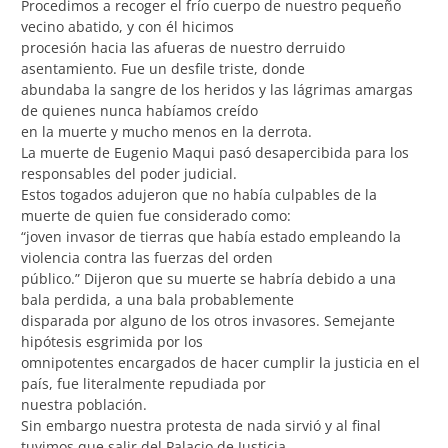
Procedimos a recoger el frío cuerpo de nuestro pequeño
vecino abatido, y con él hicimos
procesión hacia las afueras de nuestro derruido
asentamiento. Fue un desfile triste, donde
abundaba la sangre de los heridos y las lágrimas amargas
de quienes nunca habíamos creído
en la muerte y mucho menos en la derrota.
La muerte de Eugenio Maqui pasó desapercibida para los
responsables del poder judicial.
Estos togados adujeron que no había culpables de la
muerte de quien fue considerado como:
“joven invasor de tierras que había estado empleando la
violencia contra las fuerzas del orden
público.” Dijeron que su muerte se habría debido a una
bala perdida, a una bala probablemente
disparada por alguno de los otros invasores. Semejante
hipótesis esgrimida por los
omnipotentes encargados de hacer cumplir la justicia en el
país, fue literalmente repudiada por
nuestra población.
Sin embargo nuestra protesta de nada sirvió y al final
tuvimos que salir del Palacio de Justicia