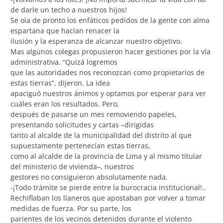
de darle un techo a nuestros hijos!
Se oía de pronto los enfáticos pedidos de la gente con alma
espartana que hacían renacer la
ilusión y la esperanza de alcanzar nuestro objetivo.
Mas algunos colegas propusieron hacer gestiones por la vía
administrativa. “Quizá logremos
que las autoridades nos reconozcan como propietarios de
estas tierras”, dijeron. La idea
apaciguó nuestros ánimos y optamos por esperar para ver
cuáles eran los resultados. Pero,
después de pasarse un mes removiendo papeles,
presentando solicitudes y cartas –dirigidas
tanto al alcalde de la municipalidad del distrito al que
supuestamente pertenecían estas tierras,
como al alcalde de la provincia de Lima y al mismo titular
del ministerio de vivienda–, nuestros
gestores no consiguieron absolutamente nada.
-¡Todo trámite se pierde entre la burocracia institucional!..
Rechiflaban los llaneros que apostaban por volver a tomar
medidas de fuerza. Por su parte, los
parientes de los vecinos detenidos durante el violento