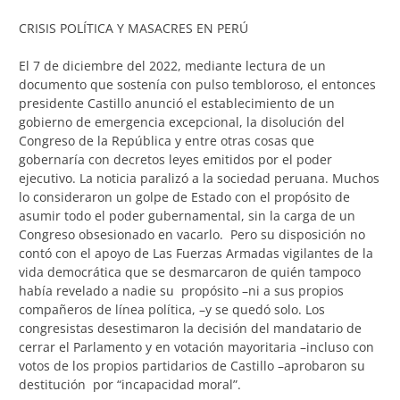
CRISIS POLÍTICA Y MASACRES EN PERÚ
El 7 de diciembre del 2022, mediante lectura de un
documento que sostenía con pulso tembloroso, el entonces
presidente Castillo anunció el establecimiento de un
gobierno de emergencia excepcional, la disolución del
Congreso de la República y entre otras cosas que
gobernaría con decretos leyes emitidos por el poder
ejecutivo. La noticia paralizó a la sociedad peruana. Muchos
lo consideraron un golpe de Estado con el propósito de
asumir todo el poder gubernamental, sin la carga de un
Congreso obsesionado en vacarlo. Pero su disposición no
contó con el apoyo de Las Fuerzas Armadas vigilantes de la
vida democrática que se desmarcaron de quién tampoco
había revelado a nadie su propósito –ni a sus propios
compañeros de línea política, –y se quedó solo. Los
congresistas desestimaron la decisión del mandatario de
cerrar el Parlamento y en votación mayoritaria –incluso con
votos de los propios partidarios de Castillo –aprobaron su
destitución por “incapacidad moral”.