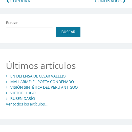
Navegación
CORDURA
CONFINADOS
de
entradas
Buscar
BUSCAR
Últimos artículos
EN DEFENSA DE CESAR VALLEJO
MALLARMÉ: EL POETA CONDENADO
VISIÓN SINTÉTICA DEL PERÚ ANTIGUO
VICTOR HUGO
RUBEN DARÍO
Ver todos los artículos...