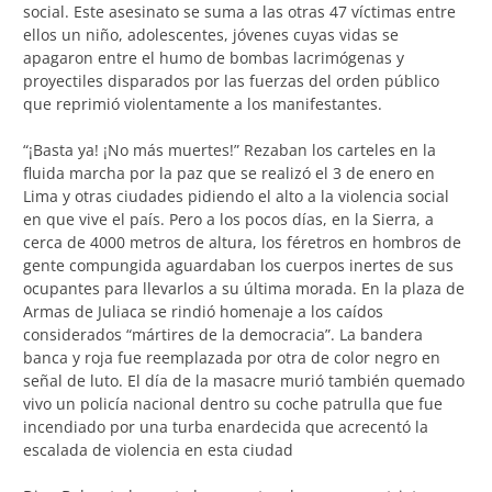
social. Este asesinato se suma a las otras 47 víctimas entre
ellos un niño, adolescentes, jóvenes cuyas vidas se
apagaron entre el humo de bombas lacrimógenas y
proyectiles disparados por las fuerzas del orden público
que reprimió violentamente a los manifestantes.
“¡Basta ya! ¡No más muertes!” Rezaban los carteles en la
fluida marcha por la paz que se realizó el 3 de enero en
Lima y otras ciudades pidiendo el alto a la violencia social
en que vive el país. Pero a los pocos días, en la Sierra, a
cerca de 4000 metros de altura, los féretros en hombros de
gente compungida aguardaban los cuerpos inertes de sus
ocupantes para llevarlos a su última morada. En la plaza de
Armas de Juliaca se rindió homenaje a los caídos
considerados “mártires de la democracia”. La bandera
banca y roja fue reemplazada por otra de color negro en
señal de luto. El día de la masacre murió también quemado
vivo un policía nacional dentro su coche patrulla que fue
incendiado por una turba enardecida que acrecentó la
escalada de violencia en esta ciudad