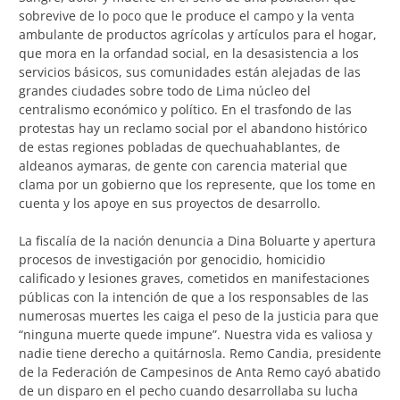
sobrevive de lo poco que le produce el campo y la venta
ambulante de productos agrícolas y artículos para el hogar,
que mora en la orfandad social, en la desasistencia a los
servicios básicos, sus comunidades están alejadas de las
grandes ciudades sobre todo de Lima núcleo del
centralismo económico y político. En el trasfondo de las
protestas hay un reclamo social por el abandono histórico
de estas regiones pobladas de quechuahablantes, de
aldeanos aymaras, de gente con carencia material que
clama por un gobierno que los represente, que los tome en
cuenta y los apoye en sus proyectos de desarrollo.
La fiscalía de la nación denuncia a Dina Boluarte y apertura
procesos de investigación por genocidio, homicidio
calificado y lesiones graves, cometidos en manifestaciones
públicas con la intención de que a los responsables de las
numerosas muertes les caiga el peso de la justicia para que
“ninguna muerte quede impune”. Nuestra vida es valiosa y
nadie tiene derecho a quitárnosla. Remo Candia, presidente
de la Federación de Campesinos de Anta Remo cayó abatido
de un disparo en el pecho cuando desarrollaba su lucha