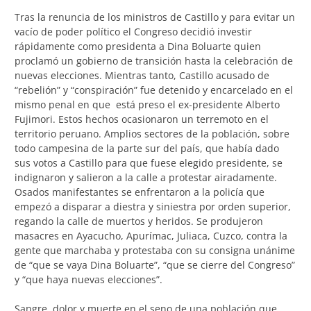
Tras la renuncia de los ministros de Castillo y para evitar un
vacío de poder político el Congreso decidió investir
rápidamente como presidenta a Dina Boluarte quien
proclamó un gobierno de transición hasta la celebración de
nuevas elecciones. Mientras tanto, Castillo acusado de
“rebelión” y “conspiración” fue detenido y encarcelado en el
mismo penal en que está preso el ex-presidente Alberto
Fujimori. Estos hechos ocasionaron un terremoto en el
territorio peruano. Amplios sectores de la población, sobre
todo campesina de la parte sur del país, que había dado
sus votos a Castillo para que fuese elegido presidente, se
indignaron y salieron a la calle a protestar airadamente.
Osados manifestantes se enfrentaron a la policía que
empezó a disparar a diestra y siniestra por orden superior,
regando la calle de muertos y heridos. Se produjeron
masacres en Ayacucho, Apurímac, Juliaca, Cuzco, contra la
gente que marchaba y protestaba con su consigna unánime
de “que se vaya Dina Boluarte”, “que se cierre del Congreso”
y “que haya nuevas elecciones”.
Sangre, dolor y muerte en el seno de una población que