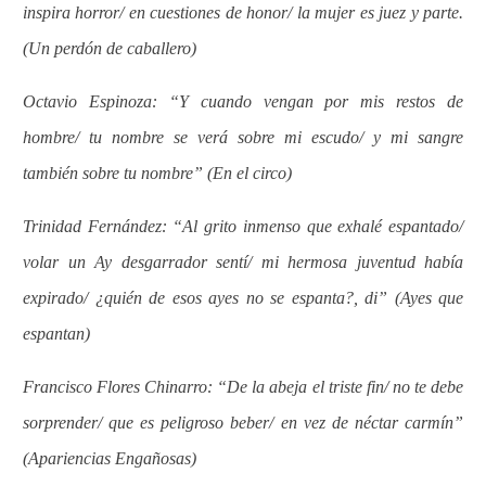
inspira horror/ en cuestiones de honor/ la mujer es juez y parte.
(Un perdón de caballero)
Octavio Espinoza: “Y cuando vengan por mis restos de
hombre/ tu nombre se verá sobre mi escudo/ y mi sangre
también sobre tu nombre” (En el circo)
Trinidad Fernández: “Al grito inmenso que exhalé espantado/
volar un Ay desgarrador sentí/ mi hermosa juventud había
expirado/ ¿quién de esos ayes no se espanta?, di” (Ayes que
espantan)
Francisco Flores Chinarro: “De la abeja el triste fin/ no te debe
sorprender/ que es peligroso beber/ en vez de néctar carmín”
(Apariencias Engañosas)