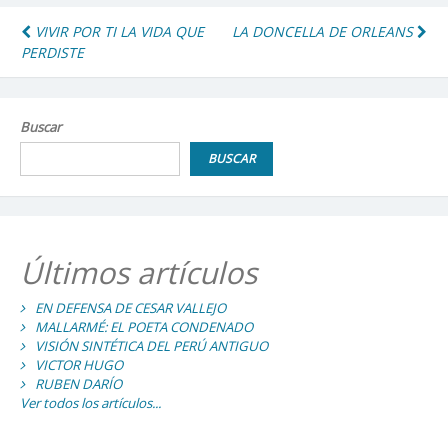
Navegación
VIVIR POR TI LA VIDA QUE
LA DONCELLA DE ORLEANS
PERDISTE
de
entradas
Buscar
BUSCAR
Últimos artículos
EN DEFENSA DE CESAR VALLEJO
MALLARMÉ: EL POETA CONDENADO
VISIÓN SINTÉTICA DEL PERÚ ANTIGUO
VICTOR HUGO
RUBEN DARÍO
Ver todos los artículos...