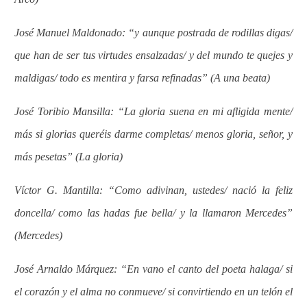
José Manuel Maldonado: “y aunque postrada de rodillas digas/
que han de ser tus virtudes ensalzadas/ y del mundo te quejes y
maldigas/ todo es mentira y farsa refinadas” (A una beata)
José Toribio Mansilla: “La gloria suena en mi afligida mente/
más si glorias queréis darme completas/ menos gloria, señor, y
más pesetas” (La gloria)
Víctor G. Mantilla: “Como adivinan, ustedes/ nació la feliz
doncella/ como las hadas fue bella/ y la llamaron Mercedes”
(Mercedes)
José Arnaldo Márquez: “En vano el canto del poeta halaga/ si
el corazón y el alma no conmueve/ si convirtiendo en un telón el