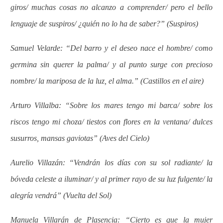
giros/ muchas cosas no alcanzo a comprender/ pero el bello
lenguaje de suspiros/ ¿quién no lo ha de saber?” (Suspiros)
Samuel Velarde: “Del barro y el deseo nace el hombre/ como
germina sin querer la palma/ y al punto surge con precioso
nombre/ la mariposa de la luz, el alma.” (Castillos en el aire)
Arturo Villalba: “Sobre los mares tengo mi barca/ sobre los
riscos tengo mi choza/ tiestos con flores en la ventana/ dulces
susurros, mansas gaviotas” (Aves del Cielo)
Aurelio Villazán: “Vendrán los días con su sol radiante/ la
bóveda celeste a iluminar/ y al primer rayo de su luz fulgente/ la
alegría vendrá” (Vuelta del Sol)
Manuela Villarán de Plasencia: “Cierto es que la mujer