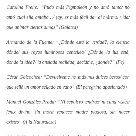
Carolina Freire: “Pudo más Pigmaleón y no amó tanto/ no
amó cual ella amaba…/ ¡ay, es más fácil dar al mármol vida/
que animar ciertas almas” (Galatea)
Armando de la Fuente: “¿Dónde está la verdad?, la ciencia
dónde/ sus rayos luminosos centellea/ ¿Dónde la luz está,
donde la idea?/ la ansiada realidad, decidme, ¿dónde?” (Fe)
César Goicochea: “Devuélveme no más mis dulces besos/ con
que sellé un amor sellado en vano” (El peregrino apasionado)
Manuel Gonzáles Prada: “Ni sepulcro tendrás/ ni cuna vistes/
fénix divino, sin morir renaces/ madre piadosa, sin nacer
existes” (A la Naturaleza)