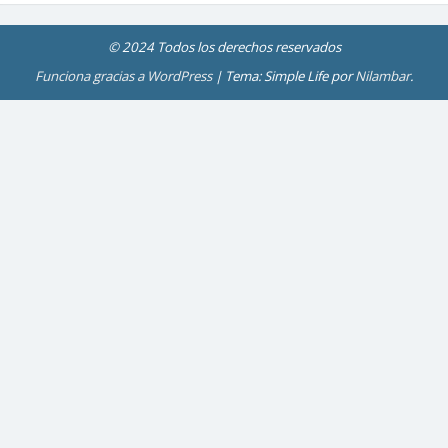
© 2024 Todos los derechos reservados
Funciona gracias a WordPress
|
Tema: Simple Life por
Nilambar
.