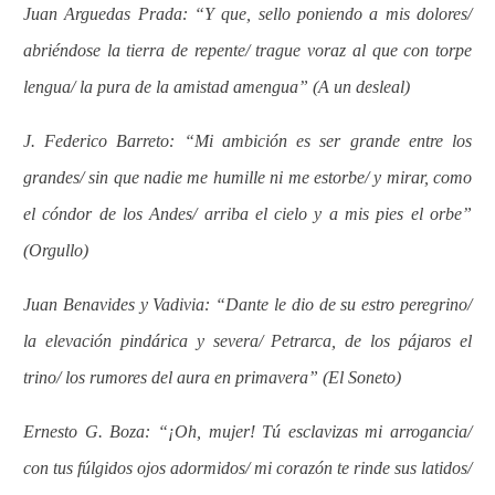
Juan Arguedas Prada: “Y que, sello poniendo a mis dolores/
abriéndose la tierra de repente/ trague voraz al que con torpe
lengua/ la pura de la amistad amengua” (A un desleal)
J. Federico Barreto: “Mi ambición es ser grande entre los
grandes/ sin que nadie me humille ni me estorbe/ y mirar, como
el cóndor de los Andes/ arriba el cielo y a mis pies el orbe”
(Orgullo)
Juan Benavides y Vadivia: “Dante le dio de su estro peregrino/
la elevación pindárica y severa/ Petrarca, de los pájaros el
trino/ los rumores del aura en primavera” (El Soneto)
Ernesto G. Boza: “¡Oh, mujer! Tú esclavizas mi arrogancia/
con tus fúlgidos ojos adormidos/ mi corazón te rinde sus latidos/