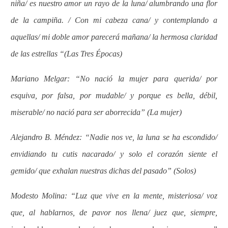
niña/ es nuestro amor un rayo de la luna/ alumbrando una flor
de la campiña. / Con mi cabeza cana/ y contemplando a
aquellas/ mi doble amor parecerá mañana/ la hermosa claridad
de las estrellas “(Las Tres Épocas)
Mariano Melgar: “No nació la mujer para querida/ por
esquiva, por falsa, por mudable/ y porque es bella, débil,
miserable/ no nació para ser aborrecida” (La mujer)
Alejandro B. Méndez: “Nadie nos ve, la luna se ha escondido/
envidiando tu cutis nacarado/ y solo el corazón siente el
gemido/ que exhalan nuestras dichas del pasado” (Solos)
Modesto Molina: “Luz que vive en la mente, misteriosa/ voz
que, al hablarnos, de pavor nos llena/ juez que, siempre,