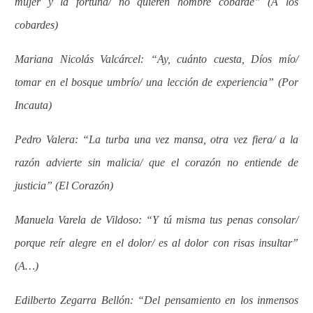
mujer y la fortuna/ no quieren hombre cobarde” (A los
cobardes)
Mariana Nicolás Valcárcel: “Ay, cuánto cuesta, Díos mío/
tomar en el bosque umbrío/ una lección de experiencia” (Por
Incauta)
Pedro Valera: “La turba una vez mansa, otra vez fiera/ a la
razón advierte sin malicia/ que el corazón no entiende de
justicia” (El Corazón)
Manuela Varela de Vildoso: “Y tú misma tus penas consolar/
porque reír alegre en el dolor/ es al dolor con risas insultar”
(A…)
Edilberto Zegarra Bellón: “Del pensamiento en los inmensos