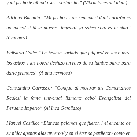
y mi pecho te ofrenda sus constancias” (Vibraciones del alma)
Adriana Buendía: “Mi pecho es un cementerio/ mi corazón es
un nicho/ si tú te mueres, ingrato/ ya sabes cuál es tu sitio”
(Cantares)
Belisario Calle: “La belleza variada que fulgura/ en las nubes,
los astros y las flores/ deshizo un rayo de su lumbre pura/ para
darte primores” (A una hermosa)
Constantino Carrasco: “Conque al mostrar tus Comentarios
Reales/ la fama universal llamarte debe/ Evangelista del
Peruano Imperio” (Al Inca Garcilaso)
Manuel Castillo: “Blancas palomas que fueron / el encanto de
su nido/ apenas alas tuvieron/ y en el éter se perdieron/ como en