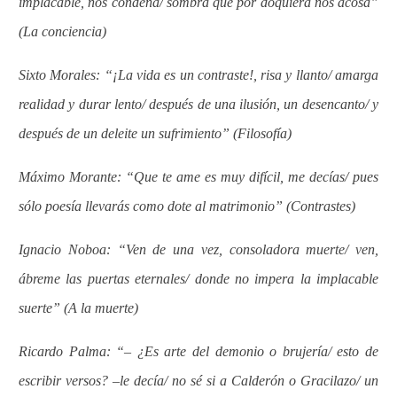
implacable, nos condena/ sombra que por doquiera nos acosa”
(La conciencia)
Sixto Morales: “¡La vida es un contraste!, risa y llanto/ amarga
realidad y durar lento/ después de una ilusión, un desencanto/ y
después de un deleite un sufrimiento” (Filosofía)
Máximo Morante: “Que te ame es muy difícil, me decías/ pues
sólo poesía llevarás como dote al matrimonio” (Contrastes)
Ignacio Noboa: “Ven de una vez, consoladora muerte/ ven,
ábreme las puertas eternales/ donde no impera la implacable
suerte” (A la muerte)
Ricardo Palma: “– ¿Es arte del demonio o brujería/ esto de
escribir versos? –le decía/ no sé si a Calderón o Gracilazo/ un