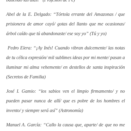
Abel de la E. Delgado: “Tórtola errante del Amazonas / que
prisionera de amor cayó/ gotas del llanto que me ocasionas/
árbol caído que tú abandonaste/ ese soy yo” (Tú y yo)
Pedro Elera: “¡Ay Inés! Cuando vibran dulcemente/ las notas
de tu célica expresión/ mil sublimes ideas por mi mente/ pasan a
iluminar mi alma vehemente/ en destellos de santa inspiración
(Secretos de Familia)
José I. Gamio: “los sabios ven el limpio firmamento/ y no
pueden pasar nunca de allí/ que es pobre de los hombres el
invento/ y siempre será así” (Astronomía)
Manuel A. García: “Callo la causa que, aparte/ de que no me