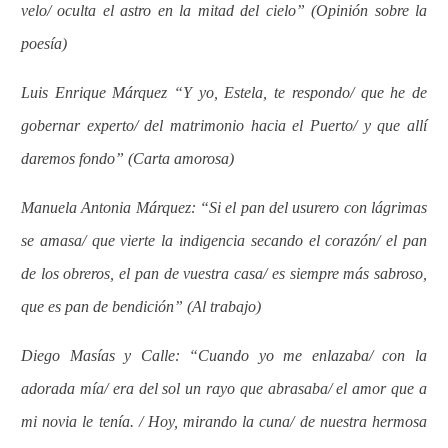
velo/ oculta el astro en la mitad del cielo” (Opinión sobre la
poesía)
Luis Enrique Márquez “Y yo, Estela, te respondo/ que he de
gobernar experto/ del matrimonio hacia el Puerto/ y que allí
daremos fondo” (Carta amorosa)
Manuela Antonia Márquez: “Si el pan del usurero con lágrimas
se amasa/ que vierte la indigencia secando el corazón/ el pan
de los obreros, el pan de vuestra casa/ es siempre más sabroso,
que es pan de bendición” (Al trabajo)
Diego Masías y Calle: “Cuando yo me enlazaba/ con la
adorada mía/ era del sol un rayo que abrasaba/ el amor que a
mi novia le tenía. / Hoy, mirando la cuna/ de nuestra hermosa