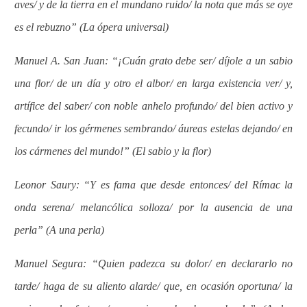
aves/ y de la tierra en el mundano ruido/ la nota que más se oye
es el rebuzno” (La ópera universal)
Manuel A. San Juan: “¡Cuán grato debe ser/ díjole a un sabio
una flor/ de un día y otro el albor/ en larga existencia ver/ y,
artífice del saber/ con noble anhelo profundo/ del bien activo y
fecundo/ ir los gérmenes sembrando/ áureas estelas dejando/ en
los cármenes del mundo!” (El sabio y la flor)
Leonor Saury: “Y es fama que desde entonces/ del Rímac la
onda serena/ melancólica solloza/ por la ausencia de una
perla” (A una perla)
Manuel Segura: “Quien padezca su dolor/ en declararlo no
tarde/ haga de su aliento alarde/ que, en ocasión oportuna/ la