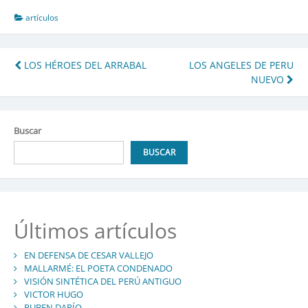
artículos
Navegación
LOS HÉROES DEL ARRABAL
LOS ANGELES DE PERU
NUEVO
de
entradas
Buscar
BUSCAR
Últimos artículos
EN DEFENSA DE CESAR VALLEJO
MALLARMÉ: EL POETA CONDENADO
VISIÓN SINTÉTICA DEL PERÚ ANTIGUO
VICTOR HUGO
RUBEN DARÍO