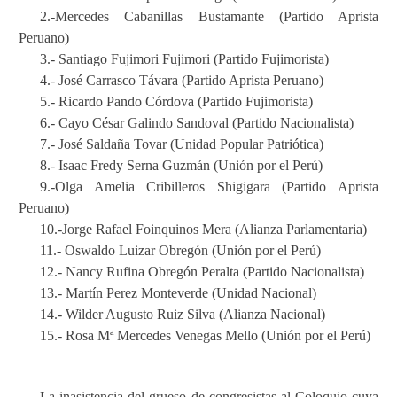
2.-Mercedes Cabanillas Bustamante (Partido Aprista
Peruano)
3.- Santiago Fujimori Fujimori (Partido Fujimorista)
4.- José Carrasco Távara (Partido Aprista Peruano)
5.- Ricardo Pando Córdova (Partido Fujimorista)
6.- Cayo César Galindo Sandoval (Partido Nacionalista)
7.- José Saldaña Tovar (Unidad Popular Patriótica)
8.- Isaac Fredy Serna Guzmán (Unión por el Perú)
9.-Olga Amelia Cribilleros Shigigara (Partido Aprista
Peruano)
10.-Jorge Rafael Foinquinos Mera (Alianza Parlamentaria)
11.- Oswaldo Luizar Obregón (Unión por el Perú)
12.- Nancy Rufina Obregón Peralta (Partido Nacionalista)
13.- Martín Perez Monteverde (Unidad Nacional)
14.- Wilder Augusto Ruiz Silva (Alianza Nacional)
15.- Rosa Mª Mercedes Venegas Mello (Unión por el Perú)
La inasistencia del grueso de congresistas al Coloquio cuya