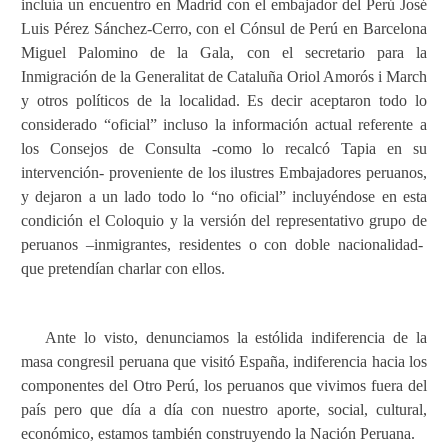
incluía un encuentro en Madrid con el embajador del Perú José
Luis Pérez Sánchez-Cerro, con el Cónsul de Perú en Barcelona
Miguel Palomino de la Gala, con el secretario para la
Inmigración de la Generalitat de Cataluña Oriol Amorós i March
y otros políticos de la localidad. Es decir aceptaron todo lo
considerado “oficial” incluso la información actual referente a
los Consejos de Consulta -como lo recalcó Tapia en su
intervención- proveniente de los ilustres Embajadores peruanos,
y dejaron a un lado todo lo “no oficial” incluyéndose en esta
condición el Coloquio y la versión del representativo grupo de
peruanos –inmigrantes, residentes o con doble nacionalidad-
que pretendían charlar con ellos.
Ante lo visto, denunciamos la estólida indiferencia de la
masa congresil peruana que visitó España, indiferencia hacia los
componentes del Otro Perú, los peruanos que vivimos fuera del
país pero que día a día con nuestro aporte, social, cultural,
económico, estamos también construyendo la Nación Peruana.