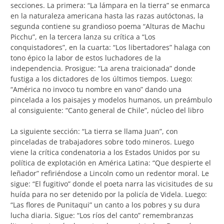
secciones. La primera: “La lámpara en la tierra” se enmarca
en la naturaleza americana hasta las razas autóctonas, la
segunda contiene su grandioso poema “Alturas de Machu
Picchu”, en la tercera lanza su crítica a “Los
conquistadores”, en la cuarta: “Los libertadores” halaga con
tono épico la labor de estos luchadores de la
independencia. Prosigue: “La arena traicionada” donde
fustiga a los dictadores de los últimos tiempos. Luego:
“América no invoco tu nombre en vano” dando una
pincelada a los paisajes y modelos humanos, un preámbulo
al consiguiente: “Canto general de Chile”, núcleo del libro
La siguiente sección: “La tierra se llama Juan”, con
pinceladas de trabajadores sobre todo mineros. Luego
viene la crítica condenatoria a los Estados Unidos por su
política de explotación en América Latina: “Que despierte el
leñador” refiriéndose a Lincoln como un redentor moral. Le
sigue: “El fugitivo” donde el poeta narra las vicisitudes de su
huída para no ser detenido por la policía de Videla. Luego:
“Las flores de Punitaqui” un canto a los pobres y su dura
lucha diaria. Sigue: “Los ríos del canto” remembranzas