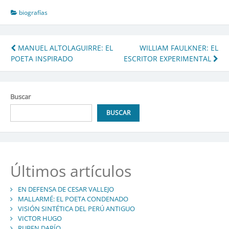
biografías
Navegación
MANUEL ALTOLAGUIRRE: EL
WILLIAM FAULKNER: EL
POETA INSPIRADO
ESCRITOR EXPERIMENTAL
de
entradas
Buscar
BUSCAR
Últimos artículos
EN DEFENSA DE CESAR VALLEJO
MALLARMÉ: EL POETA CONDENADO
VISIÓN SINTÉTICA DEL PERÚ ANTIGUO
VICTOR HUGO
RUBEN DARÍO