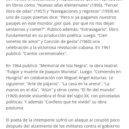
en libros como: “Nuevas odas elementales” (1956), “Tercer
libro de odas” (1957) y “Navegaciones y regresos” (1959) en
uno de cuyos poemas dice: “Pero si ya pagamos nuestros
pasajes en este mundo/ ¿por qué, por qué no nos dejan
sentarnos y comer?”. Publicó además: “Estravagario”, libro
fundamental en su producción poética. Luego: “Cien
sonetos de amor” y Canción de gesta” (1960) una
celebración a la victoriosa revolución cubana. En 1961
publicó: “Cantos ceremoniales”.
En 1964 publicó: “Memorial de Isla Negra”, la obra teatral:
“Fulgor y muerte de Joaquin Murieta”. Luego: “Comiendo en
Hungría” en colaboración con Miguel Angel Asturias. Le
siguieron: “Arte de pájaros”, “La casa en la arena”, “La
manos en el día”, “Atún” y otros como: “El fin del mundo”
(1969) donde vislumbra el final del siglo XX, con pinceladas
políticas. Y además “Confieso que he vivido” su obra
póstuma.
El poeta de la intemperie sufrió un ataque al corazón poco
después del alzamiento de los militares contra el gobierno