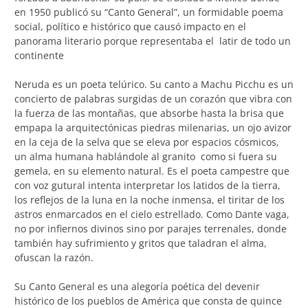
en 1950 publicó su “Canto General”, un formidable poema
social, político e histórico que causó impacto en el
panorama literario porque representaba el latir de todo un
continente
Neruda es un poeta telúrico. Su canto a Machu Picchu es un
concierto de palabras surgidas de un corazón que vibra con
la fuerza de las montañas, que absorbe hasta la brisa que
empapa la arquitectónicas piedras milenarias, un ojo avizor
en la ceja de la selva que se eleva por espacios cósmicos,
un alma humana hablándole al granito como si fuera su
gemela, en su elemento natural. Es el poeta campestre que
con voz gutural intenta interpretar los latidos de la tierra,
los reflejos de la luna en la noche inmensa, el tiritar de los
astros enmarcados en el cielo estrellado. Como Dante vaga,
no por infiernos divinos sino por parajes terrenales, donde
también hay sufrimiento y gritos que taladran el alma,
ofuscan la razón.
Su Canto General es una alegoría poética del devenir
histórico de los pueblos de América que consta de quince