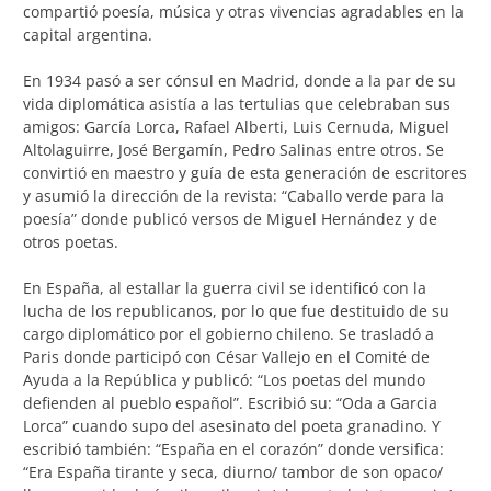
compartió poesía, música y otras vivencias agradables en la
capital argentina.
En 1934 pasó a ser cónsul en Madrid, donde a la par de su
vida diplomática asistía a las tertulias que celebraban sus
amigos: García Lorca, Rafael Alberti, Luis Cernuda, Miguel
Altolaguirre, José Bergamín, Pedro Salinas entre otros. Se
convirtió en maestro y guía de esta generación de escritores
y asumió la dirección de la revista: “Caballo verde para la
poesía” donde publicó versos de Miguel Hernández y de
otros poetas.
En España, al estallar la guerra civil se identificó con la
lucha de los republicanos, por lo que fue destituido de su
cargo diplomático por el gobierno chileno. Se trasladó a
Paris donde participó con César Vallejo en el Comité de
Ayuda a la República y publicó: “Los poetas del mundo
defienden al pueblo español”. Escribió su: “Oda a Garcia
Lorca” cuando supo del asesinato del poeta granadino. Y
escribió también: “España en el corazón” donde versifica:
“Era España tirante y seca, diurno/ tambor de son opaco/