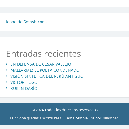
Icono de Smashicons
Entradas recientes
EN DEFENSA DE CESAR VALLEJO
MALLARMÉ: EL POETA CONDENADO
VISIÓN SINTÉTICA DEL PERÚ ANTIGUO
VICTOR HUGO
RUBEN DARÍO
© 2024 Todos los derechos reservados
Funciona gracias a WordPress
|
Tema: Simple Life por
Nilambar
.