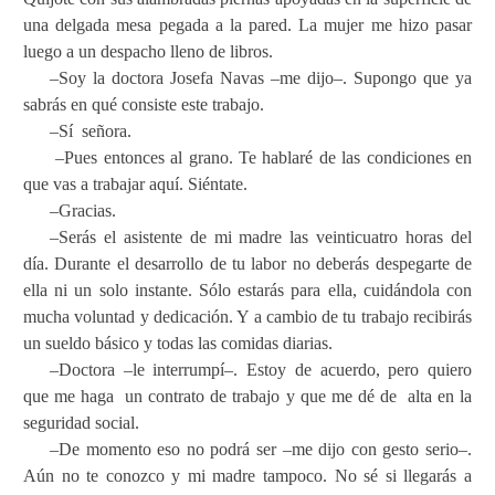
una delgada mesa pegada a la pared. La mujer me hizo pasar
luego a un despacho lleno de libros.
–Soy la doctora Josefa Navas –me dijo–. Supongo que ya
sabrás en qué consiste este trabajo.
–Sí
señora.
–Pues entonces al grano. Te hablaré de las condiciones en
que vas a trabajar aquí. Siéntate.
–Gracias.
–Serás el asistente de mi madre las veinticuatro horas del
día. Durante el desarrollo de tu labor no deberás despegarte de
ella ni un solo instante. Sólo estarás para ella, cuidándola con
mucha voluntad y dedicación. Y a cambio de tu trabajo recibirás
un sueldo básico y todas las comidas diarias.
–Doctora –le interrumpí–. Estoy de acuerdo, pero quiero
que me haga un contrato de trabajo y que me dé de alta en la
seguridad social.
–De momento eso no podrá ser –me dijo con gesto serio–.
Aún no te conozco y mi madre tampoco. No sé si llegarás a