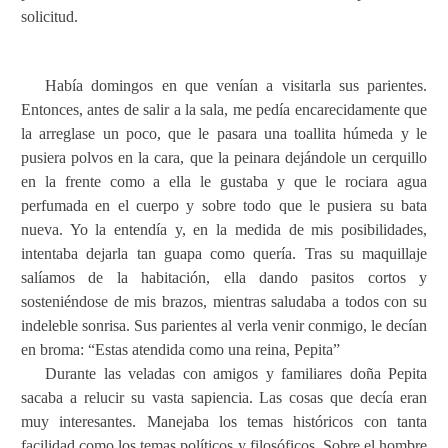
solicitud.
Había domingos en que venían a visitarla sus parientes.
Entonces, antes de salir a la sala, me pedía encarecidamente que
la arreglase un poco, que le pasara una toallita húmeda y le
pusiera polvos en la cara, que la peinara dejándole un cerquillo
en la frente como a ella le gustaba y que le rociara agua
perfumada en el cuerpo y sobre todo que le pusiera su bata
nueva. Yo la entendía y, en la medida de mis posibilidades,
intentaba dejarla tan guapa como quería. Tras su maquillaje
salíamos de la habitación, ella dando pasitos cortos y
sosteniéndose de mis brazos, mientras saludaba a todos con su
indeleble sonrisa. Sus parientes al verla venir conmigo, le decían
en broma: “Estas atendida como una reina, Pepita”
Durante las veladas con amigos y familiares doña Pepita
sacaba a relucir su vasta sapiencia. Las cosas que decía eran
muy interesantes. Manejaba los temas históricos con tanta
facilidad como los temas políticos y filosóficos. Sobre el hombre