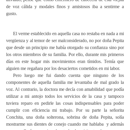
de voz cálida y modales finos y amistosos iba a sentirme a
gusto.
El verme establecido en aquella casa no restaba en nada a mi
vergüenza y al temor de ser malconsiderado, no por doña Pepita
que desde un principio me había otorgado su confianza sino por
los otros miembros de su familia. Por ello, durante mis primeros
días en este hogar mis movimientos eran tímidos. Temía que
alguien me regañara por los desaciertos cometidos en mi labor.
Pero luego me fui dando cuenta que ninguno de los
componentes de aquella familia me levantaba de mal grado la
voz. Al contrario, la doctora me decía con amabilidad que podía
utilizar a mi antojo todos los servicios de la casa y tampoco
tuviera reparo en pedirle las cosas indispensables para poder
cumplir con eficiencia mi trabajo. Por su parte la señorita
Conchita, una doña solterona, sobrina de doña Pepita, solía
mostrarme sus dientes de conejo cuando me hablaba
y además