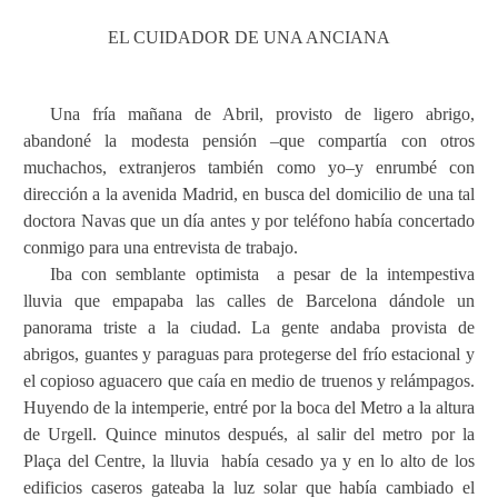
EL CUIDADOR DE UNA ANCIANA
Una fría mañana de Abril, provisto de ligero abrigo,
abandoné la modesta pensión –que compartía con otros
muchachos, extranjeros también como yo–y enrumbé con
dirección a la avenida Madrid, en busca del domicilio de una tal
doctora Navas que un día antes y por teléfono había concertado
conmigo para una entrevista de trabajo.
Iba con semblante optimista
a pesar de la intempestiva
lluvia que empapaba las calles de Barcelona dándole un
panorama triste a la ciudad. La gente andaba provista de
abrigos, guantes y paraguas para protegerse del frío estacional y
el copioso aguacero que caía en medio de truenos y relámpagos.
Huyendo de la intemperie, entré por la boca del Metro a la altura
de Urgell. Quince minutos después, al salir del metro por la
Plaça del Centre, la lluvia
había cesado ya y en lo alto de los
edificios caseros gateaba la luz solar que había cambiado el