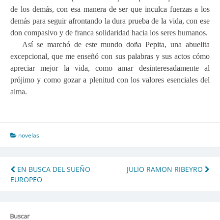
de los demás, con esa manera de ser que inculca fuerzas a los
demás para seguir afrontando la dura prueba de la vida, con ese
don compasivo y de franca solidaridad hacia los seres humanos.
Así se marchó de este mundo doña Pepita, una abuelita
excepcional, que me enseñó con sus palabras y sus actos cómo
apreciar mejor la vida, como amar desinteresadamente al
prójimo y como gozar a plenitud con los valores esenciales del
alma.
novelas
Navegación
EN BUSCA DEL SUEÑO
JULIO RAMON RIBEYRO
EUROPEO
de
entradas
Buscar