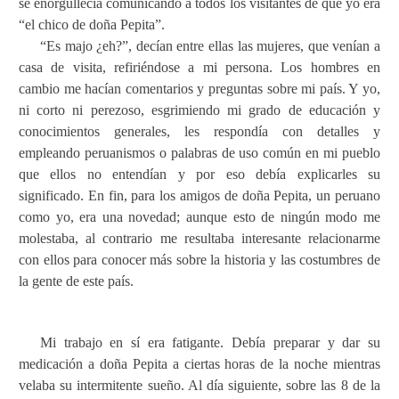
se enorgullecía comunicando a todos los visitantes de que yo era
“el chico de doña Pepita”.
“Es majo ¿eh?”, decían entre ellas las mujeres, que venían a
casa de visita, refiriéndose a mi persona. Los hombres en
cambio me hacían comentarios y preguntas sobre mi país. Y yo,
ni corto ni perezoso, esgrimiendo mi grado de educación y
conocimientos generales, les respondía con detalles y
empleando peruanismos o palabras de uso común en mi pueblo
que ellos no entendían y por eso debía explicarles su
significado. En fin, para los amigos de doña Pepita, un peruano
como yo, era una novedad; aunque esto de ningún modo me
molestaba, al contrario me resultaba interesante relacionarme
con ellos para conocer más sobre la historia y las costumbres de
la gente de este país.
Mi trabajo en sí era fatigante. Debía preparar y dar su
medicación a doña Pepita a ciertas horas de la noche mientras
velaba su intermitente sueño. Al día siguiente, sobre las 8 de la