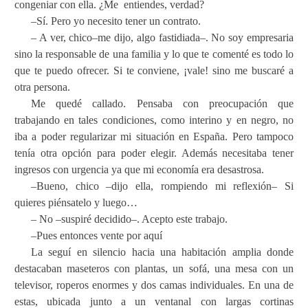
congeniar con ella. ¿Me
entiendes, verdad?
–Sí. Pero yo necesito tener un contrato.
– A ver, chico–me dijo, algo fastidiada–. No soy empresaria
sino la responsable de una familia y lo que te comenté es todo lo
que te puedo ofrecer. Si te conviene, ¡vale! sino me buscaré a
otra persona.
Me quedé callado. Pensaba con preocupación que
trabajando en tales condiciones, como interino y en negro, no
iba a poder regularizar mi situación en España. Pero tampoco
tenía otra opción para poder elegir. Además necesitaba tener
ingresos con urgencia ya que mi economía era desastrosa.
–Bueno, chico –dijo ella, rompiendo mi reflexión– Si
quieres piénsatelo y luego…
– No –suspiré decidido–. Acepto este trabajo.
–Pues entonces vente por aquí
La seguí en silencio hacia una habitación amplia donde
destacaban maseteros con plantas, un sofá, una mesa con un
televisor, roperos enormes y dos camas individuales. En una de
estas, ubicada junto a un ventanal con largas cortinas