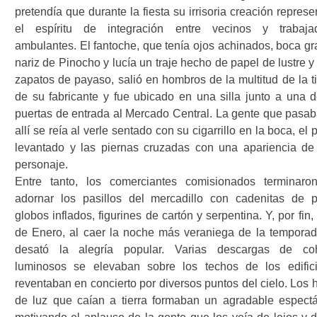
pretendía que durante la fiesta su irrisoria creación repres
el espíritu de integración entre vecinos y trabaja
ambulantes. El fantoche, que tenía ojos achinados, boca gr
nariz de Pinocho y lucía un traje hecho de papel de lustre 
zapatos de payaso, salió en hombros de la multitud de la t
de su fabricante y fue ubicado en una silla junto a una d
puertas de entrada al Mercado Central. La gente que pasab
allí se reía al verle sentado con su cigarrillo en la boca, el
levantado y las piernas cruzadas con una apariencia de
personaje.
Entre tanto, los comerciantes comisionados terminaro
adornar los pasillos del mercadillo con cadenitas de p
globos inflados, figurines de cartón y serpentina. Y, por fin,
de Enero, al caer la noche más veraniega de la temporad
desató la alegría popular. Varias descargas de co
luminosos se elevaban sobre los techos de los edific
reventaban en concierto por diversos puntos del cielo. Los 
de luz que caían a tierra formaban un agradable espectá