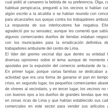
cual pidió al camarero la bebida de su preferencia. Olga, c
habitual perspicacia, preguntó a los vecinos si habían cu
algún escrito a la alcaldía o se habían reunido con conce
para alcanzarles sus quejas contra los trabajadores ambula
La respuesta de sus interlocutores fue negativa. Ell
agradeció por su sensatez, aunque les comentó que sabí
algunos comerciantes dueños de tiendas estaban negoc
con los municipales para la erradicación definitiva d
trabajadores ambulante del centro de Lima.
El líder del gremio vecinal dijo que dentro su entidad 
diversas opiniones sobre el tema aunque de momento 
apostaba por la expulsión del comercio ambulante de la 
En primer lugar, porque varias familias se dedicaban a
actividad que era una forma de ganarse el pan en tiemp
crisis, en segundo lugar, los pequeños comerciantes abast
de víveres al vecindario, y en tercer lugar, los vecinos no
con buenos ojos a los dueños de grandes tiendas que res
en zonas ricas de Lima y que habían establecido sus ca
comerciales en este sector para vender sus artículos 