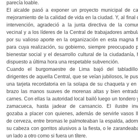
parecía loable.
El alcalde pasó a exponer un proyecto municipal de ca
mejoramiento de la calidad de vida en la ciudad. Y, al final
intervención, agradeció a la junta directiva de la comu
vecinal y a los líderes de la Central de trabajadores ambul
por su valioso aporte en la organización en esta magna fi
para cuya realización, su gobierno, siempre preocupado p
bienestar social y el desarrollo cultural de la ciudadanía,
dispuesto a última hora una respetable subvención.
Cuando el burgomaestre de Lima bajó del tabladillo
dirigentes de aquella Central, que se veían jubilosos, le pu
una tarjeta recordatoria en la solapa de su chaqueta y en
brazo las manos suaves de morenas altas y bien entrad
carnes. Con ellas la autoridad local bailó luego un tondero
zamacueca, hasta jadear de cansancio. El ilustre inv
gozaba a placer con quienes, además de servirle vasos l
de cerveza, entre bromas le palmoteaban la espalda, ador
su cabeza con gorritos alusivos a la fiesta, o le zarandeab
un lado a otro como si fuera un títere.