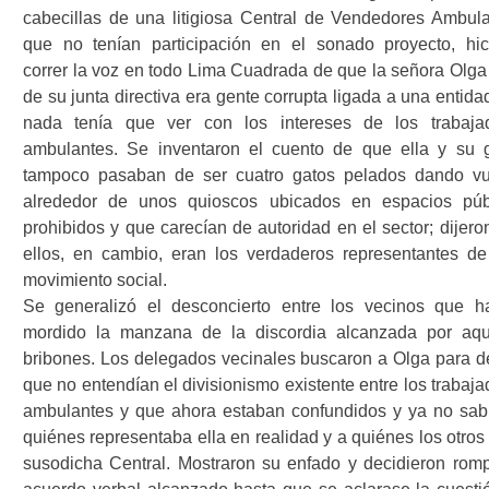
cabecillas de una litigiosa Central de Vendedores Ambula
que no tenían participación en el sonado proyecto, hic
correr la voz en todo Lima Cuadrada de que la señora Olga 
de su junta directiva era gente corrupta ligada a una entid
nada tenía que ver con los intereses de los trabaja
ambulantes. Se inventaron el cuento de que ella y su 
tampoco pasaban de ser cuatro gatos pelados dando vu
alrededor de unos quioscos ubicados en espacios púb
prohibidos y que carecían de autoridad en el sector; dijero
ellos, en cambio, eran los verdaderos representantes de
movimiento social.
Se generalizó el desconcierto entre los vecinos que h
mordido la manzana de la discordia alcanzada por aqu
bribones. Los delegados vecinales buscaron a Olga para de
que no entendían el divisionismo existente entre los trabaj
ambulantes y que ahora estaban confundidos y ya no sab
quiénes representaba ella en realidad y a quiénes los otros
susodicha Central. Mostraron su enfado y decidieron romp