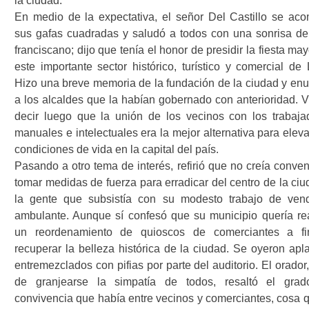
la ciudad.
En medio de la expectativa, el señor Del Castillo se ac
sus gafas cuadradas y saludó a todos con una sonrisa de
franciscano; dijo que tenía el honor de presidir la fiesta ma
este importante sector histórico, turístico y comercial de 
Hizo una breve memoria de la fundación de la ciudad y en
a los alcaldes que la habían gobernado con anterioridad. V
decir luego que la unión de los vecinos con los trabaja
manuales e intelectuales era la mejor alternativa para eleva
condiciones de vida en la capital del país.
Pasando a otro tema de interés, refirió que no creía conven
tomar medidas de fuerza para erradicar del centro de la ciu
la gente que subsistía con su modesto trabajo de ven
ambulante. Aunque sí confesó que su municipio quería rea
un reordenamiento de quioscos de comerciantes a f
recuperar la belleza histórica de la ciudad. Se oyeron apl
entremezclados con pifias por parte del auditorio. El orador,
de granjearse la simpatía de todos, resaltó el gra
convivencia que había entre vecinos y comerciantes, cosa q