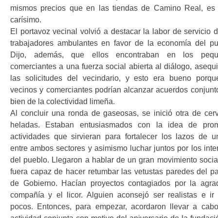
mismos precios que en las tiendas de Camino Real, es 
carísimo.
El portavoz vecinal volvió a destacar la labor de servicio 
trabajadores ambulantes en favor de la economía del pu
Dijo, además, que ellos encontraban en los pequ
comerciantes a una fuerza social abierta al diálogo, asequi
las solicitudes del vecindario, y esto era bueno porqu
vecinos y comerciantes podrían alcanzar acuerdos conjunt
bien de la colectividad limeña.
Al concluir una ronda de gaseosas, se inició otra de cer
heladas. Estaban entusiasmados con la idea de pro
actividades que sirvieran para fortalecer los lazos de u
entre ambos sectores y asimismo luchar juntos por los inte
del pueblo. Llegaron a hablar de un gran movimiento socia
fuera capaz de hacer retumbar las vetustas paredes del pa
de Gobierno. Hacían proyectos contagiados por la agra
compañía y el licor. Alguien aconsejó ser realistas e ir
pocos. Entonces, para empezar, acordaron llevar a cab