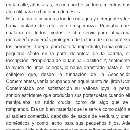
en la calle, años atrás, en una noche sin luna, mientras bu
algo útil para su hacienda doméstica.
Ella lo había relimpiado a fondo con agua y detergente y lu
había pintado de color verde esperanza. Pensaba que
chatarra de todos modos le iba servir para almacen
mercadería y además protegerla de la furia de la naturaleza
los ladrones.
Luego, para hacerla imperdible, había coloca
pequeño rótulo en la parte delantera de la carreta, c
inscripción: “Propiedad de la familia Castillo.” Y, finalment
la ayuda de unos colegas, la había arrastrado hasta el ret
callejero que, desde la fundación de la Asociaci
Comerciantes, venía ocupando en aquel punto del jirón Ucay
Contemplaba con satisfacción su valiosa joya, a pesa
sonido estridente que producían sus portezuelas cuando ell
manipulaba, un ruido crucial como de algo que se
rompiendo. Era un bien material que le servía como cajón 
al tablero comercial, depósito de sacos de verdura y utens
domésticos y como lecho para sus pequeños hijos. Ad