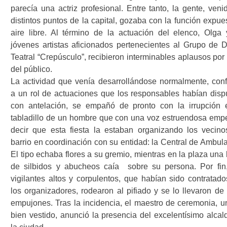
parecía una actriz profesional. Entre tanto, la gente, veni
distintos puntos de la capital, gozaba con la función expue
aire libre. Al término de la actuación del elenco, Olga 
jóvenes artistas aficionados pertenecientes al Grupo de 
Teatral “Crepúsculo”, recibieron interminables aplausos por
del público.
La actividad que venía desarrollándose normalmente, con
a un rol de actuaciones que los responsables habían disp
con antelación, se empañó de pronto con la irrupción 
tabladillo de un hombre que con una voz estruendosa emp
decir que esta fiesta la estaban organizando los vecino
barrio en coordinación con su entidad: la Central de Ambula
El tipo echaba flores a su gremio, mientras en la plaza una 
de silbidos y abucheos caía
sobre su persona. Por fin
vigilantes altos y corpulentos, que habían sido contratado
los organizadores, rodearon al pifiado y se lo llevaron de 
empujones. Tras la incidencia, el maestro de ceremonia, un
bien vestido, anunció la presencia del excelentísimo alcal