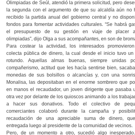
Olimpiadas de Seúl, atendió la primera solicitud, pero dese
la segunda con el argumento de que su alcaldía aún no 
recibido la partida anual del gobierno central y no dispon
fondos para fomentar actividades culturales. “Se habrá ga
el presupuesto de su gestión en viaje de placer 
olimpiadas”, dijo Olga a sus acompañantes, en son de brom
Para costear la actividad, los interesados promoviero
colecta pública de dinero, la cual desde el inicio tuvo un 
rotundo. Aquellas almas buenas, siempre unidas p
compañerismo, actitud que les hacía sentirse bien, sacaba
monedas de sus bolsillos o alcancías y, con una sonri
Monalisa, las depositaban en el enorme sombrero que po
en manos el recaudador, un joven dirigente que pasaba 
otra vez por delante de los quioscos animando a los trabaja
a hacer sus donativos. Todo el colectivo de peq
comerciantes colaboró durante la campaña y posibili
recaudación de una apreciable suma de dinero, qu
entregada luego al presidente de la comunidad de vecinos.
Pero, de un momento a otro, sucedió algo inesperado