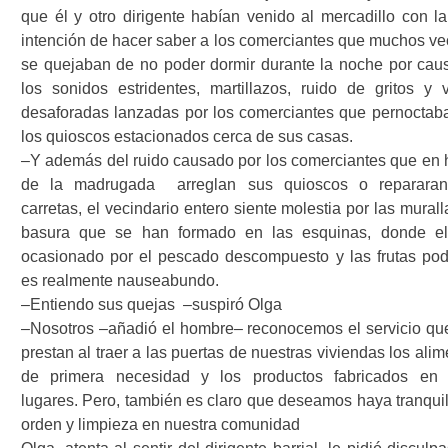
que él y otro dirigente habían venido al mercadillo con la
intención de hacer saber a los comerciantes que muchos ve
se quejaban de no poder dormir durante la noche por cau
los sonidos estridentes, martillazos, ruido de gritos y 
desaforadas lanzadas por los comerciantes que pernoctab
los quioscos estacionados cerca de sus casas.
–Y además del ruido causado por los comerciantes que en 
de la madrugada
arreglan sus quioscos o reparara
carretas, el vecindario entero siente molestia por las mural
basura que se han formado en las esquinas, donde el
ocasionado por el pescado descompuesto y las frutas pod
es realmente nauseabundo.
–Entiendo sus quejas
–suspiró Olga
–Nosotros –añadió el hombre– reconocemos el servicio qu
prestan al traer a las puertas de nuestras viviendas los ali
de primera necesidad y los productos fabricados en 
lugares. Pero, también es claro que deseamos haya tranquil
orden y limpieza en nuestra comunidad