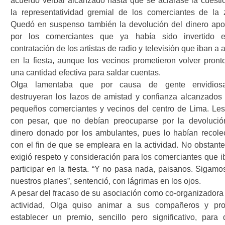
acuerdo verbal alcanzado hasta que se aclarase la cuesti
la representatividad gremial de los comerciantes de la 
Quedó en suspenso también la devolución del dinero apo
por los comerciantes que ya había sido invertido 
contratación de los artistas de radio y televisión que iban a 
en la fiesta, aunque los vecinos prometieron volver pront
una cantidad efectiva para saldar cuentas.
Olga lamentaba que por causa de gente envidios
destruyeran los lazos de amistad y confianza alcanzados 
pequeños comerciantes y vecinos del centro de Lima. Les 
con pesar, que no debían preocuparse por la devolució
dinero donado por los ambulantes, pues lo habían recole
con el fin de que se empleara en la actividad. No obstante,
exigió respeto y consideración para los comerciantes que i
participar en la fiesta. “Y no pasa nada, paisanos. Sigamo
nuestros planes”, sentenció, con lágrimas en los ojos.
A pesar del fracaso de su asociación como co-organizadora 
actividad, Olga quiso animar a sus compañeros y pr
establecer un premio, sencillo pero significativo, para 