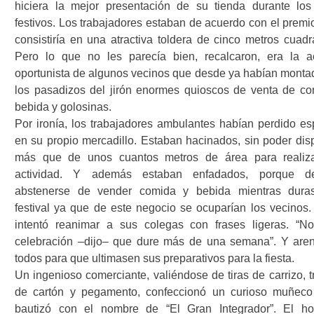
hiciera la mejor presentación de su tienda durante los
festivos. Los trabajadores estaban de acuerdo con el premi
consistiría en una atractiva toldera de cinco metros cuadr
Pero lo que no les parecía bien, recalcaron, era la ac
oportunista de algunos vecinos que desde ya habían monta
los pasadizos del jirón enormes quioscos de venta de co
bebida y golosinas.
Por ironía, los trabajadores ambulantes habían perdido es
en su propio mercadillo. Estaban hacinados, sin poder dis
más que de unos cuantos metros de área para realiz
actividad. Y además estaban enfadados, porque d
abstenerse de vender comida y bebida mientras dura
festival ya que de este negocio se ocuparían los vecinos.
intentó reanimar a sus colegas con frases ligeras. “N
celebración –dijo– que dure más de una semana”. Y are
todos para que ultimasen sus preparativos para la fiesta.
Un ingenioso comerciante, valiéndose de tiras de carrizo, t
de cartón y pegamento, confeccionó un curioso muñeco
bautizó con el nombre de “El Gran Integrador”. El h