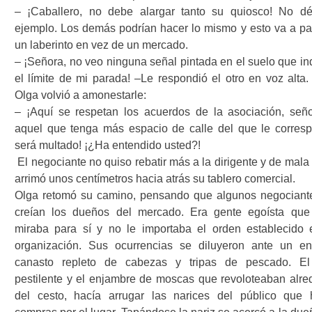
– ¡Caballero, no debe alargar tanto su quiosco! No d
ejemplo. Los demás podrían hacer lo mismo y esto va a pa
un laberinto en vez de un mercado.
– ¡Señora, no veo ninguna señal pintada en el suelo que in
el límite de mi parada! –Le respondió el otro en voz alta.
Olga volvió a amonestarle:
– ¡Aquí se respetan los acuerdos de la asociación, seño
aquel que tenga más espacio de calle del que le corres
será multado! ¡¿Ha entendido usted?!
El negociante no quiso rebatir más a la dirigente y de mal
arrimó unos centímetros hacia atrás su tablero comercial.
Olga retomó su camino, pensando que algunos negociant
creían los dueños del mercado. Era gente egoísta que
miraba para sí y no le importaba el orden establecido 
organización. Sus ocurrencias se diluyeron ante un e
canasto repleto de cabezas y tripas de pescado. El
pestilente y el enjambre de moscas que revoloteaban alre
del cesto, hacía arrugar las narices del público que 