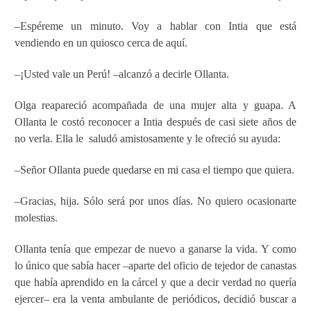
–Espéreme un minuto. Voy a hablar con Intia que está
vendiendo en un quiosco cerca de aquí.
–¡Usted vale un Perú! –alcanzó a decirle Ollanta.
Olga reapareció acompañada de una mujer alta y guapa. A
Ollanta le costó reconocer a Intia después de casi siete años de
no verla. Ella le
saludó amistosamente y le ofreció su ayuda:
–Señor Ollanta puede quedarse en mi casa el tiempo que quiera.
–Gracias, hija. Sólo será por unos días. No quiero ocasionarte
molestias.
Ollanta tenía que empezar de nuevo a ganarse la vida. Y como
lo único que sabía hacer –aparte del oficio de tejedor de canastas
que había aprendido en la cárcel y que a decir verdad no quería
ejercer– era la venta ambulante de periódicos, decidió buscar a