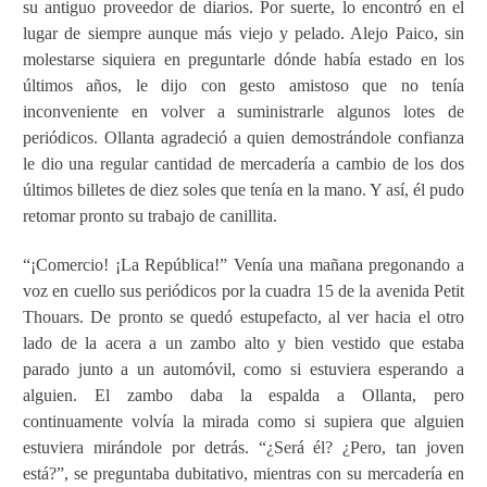
su antiguo proveedor de diarios. Por suerte, lo encontró en el
lugar de siempre aunque más viejo y pelado. Alejo Paico, sin
molestarse siquiera en preguntarle dónde había estado en los
últimos años, le dijo con gesto amistoso que no tenía
inconveniente en volver a suministrarle algunos lotes de
periódicos. Ollanta agradeció a quien demostrándole confianza
le dio una regular cantidad de mercadería a cambio de los dos
últimos billetes de diez soles que tenía en la mano. Y así, él pudo
retomar pronto su trabajo de canillita.
“¡Comercio! ¡La República!” Venía una mañana pregonando a
voz en cuello sus periódicos por la cuadra 15 de la avenida Petit
Thouars. De pronto se quedó estupefacto, al ver hacia el otro
lado de la acera a un zambo alto y bien vestido que estaba
parado junto a un automóvil, como si estuviera esperando a
alguien. El zambo daba la espalda a Ollanta, pero
continuamente volvía la mirada como si supiera que alguien
estuviera mirándole por detrás. “¿Será él? ¿Pero, tan joven
está?”, se preguntaba dubitativo, mientras con su mercadería en