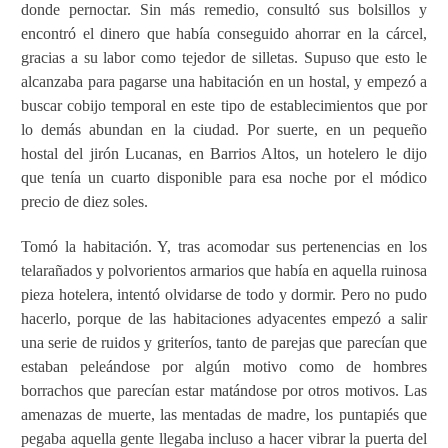
donde pernoctar. Sin más remedio, consultó sus bolsillos y
encontró el dinero que había conseguido ahorrar en la cárcel,
gracias a su labor como tejedor de silletas. Supuso que esto le
alcanzaba para pagarse una habitación en un hostal, y empezó a
buscar cobijo temporal en este tipo de establecimientos que por
lo demás abundan en la ciudad. Por suerte, en un pequeño
hostal del jirón Lucanas, en Barrios Altos, un hotelero le dijo
que tenía un cuarto disponible para esa noche por el módico
precio de diez soles.
Tomó la habitación. Y, tras acomodar sus pertenencias en los
telarañados y polvorientos armarios que había en aquella ruinosa
pieza hotelera, intentó olvidarse de todo y dormir. Pero no pudo
hacerlo, porque de las habitaciones adyacentes empezó a salir
una serie de ruidos y griteríos, tanto de parejas que parecían que
estaban peleándose por algún motivo como de hombres
borrachos que parecían estar matándose por otros motivos. Las
amenazas de muerte, las mentadas de madre, los puntapiés que
pegaba aquella gente llegaba incluso a hacer vibrar la puerta del