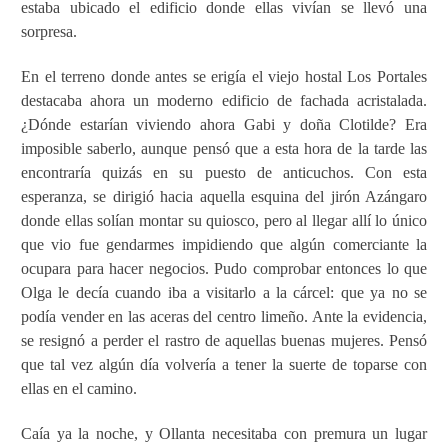
estaba ubicado el edificio donde ellas vivían se llevó una
sorpresa.
En el terreno donde antes se erigía el viejo hostal Los Portales
destacaba ahora un moderno edificio de fachada acristalada.
¿Dónde estarían viviendo ahora Gabi y doña Clotilde? Era
imposible saberlo, aunque pensó que a esta hora de la tarde las
encontraría quizás en su puesto de anticuchos. Con esta
esperanza, se dirigió hacia aquella esquina del jirón Azángaro
donde ellas solían montar su quiosco, pero al llegar allí lo único
que vio fue gendarmes impidiendo que algún comerciante la
ocupara para hacer negocios. Pudo comprobar entonces lo que
Olga le decía cuando iba a visitarlo a la cárcel: que ya no se
podía vender en las aceras del centro limeño. Ante la evidencia,
se resignó a perder el rastro de aquellas buenas mujeres. Pensó
que tal vez algún día volvería a tener la suerte de toparse con
ellas en el camino.
Caía ya la noche, y Ollanta necesitaba con premura un lugar