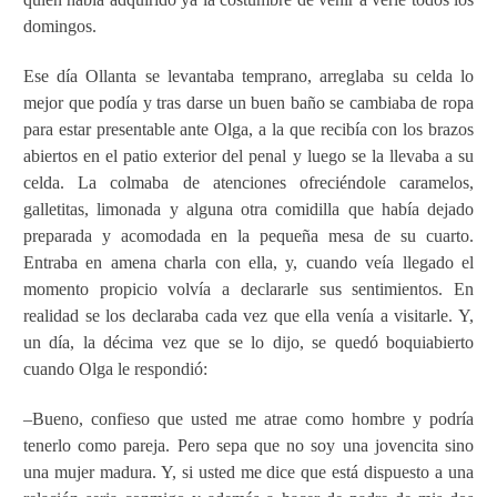
domingos.
Ese día Ollanta se levantaba temprano, arreglaba su celda lo
mejor que podía y tras darse un buen baño se cambiaba de ropa
para estar presentable ante Olga, a la que recibía con los brazos
abiertos en el patio exterior del penal y luego se la llevaba a su
celda. La colmaba de atenciones ofreciéndole caramelos,
galletitas, limonada y alguna otra comidilla que había dejado
preparada y acomodada en la pequeña mesa de su cuarto.
Entraba en amena charla con ella, y, cuando veía llegado el
momento propicio volvía a declararle sus sentimientos. En
realidad se los declaraba cada vez que ella venía a visitarle. Y,
un día, la décima vez que se lo dijo, se quedó boquiabierto
cuando Olga le respondió:
–Bueno, confieso que usted me atrae como hombre y podría
tenerlo como pareja. Pero sepa que no soy una jovencita sino
una mujer madura. Y, si usted me dice que está dispuesto a una