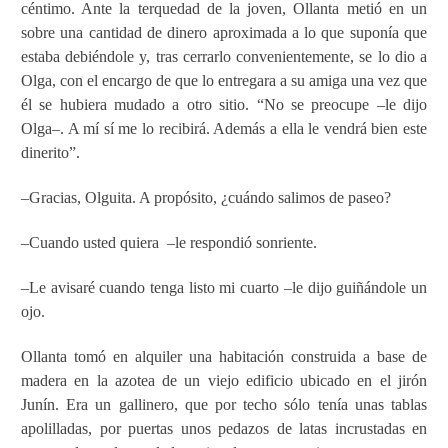
céntimo. Ante la terquedad de la joven, Ollanta metió en un
sobre una cantidad de dinero aproximada a lo que suponía que
estaba debiéndole y, tras cerrarlo convenientemente, se lo dio a
Olga, con el encargo de que lo entregara a su amiga una vez que
él se hubiera mudado a otro sitio. “No se preocupe –le dijo
Olga–. A mí sí me lo recibirá. Además a ella le vendrá bien este
dinerito”.
–Gracias, Olguita. A propósito, ¿cuándo salimos de paseo?
–Cuando usted quiera
–le respondió sonriente.
–Le avisaré cuando tenga listo mi cuarto –le dijo guiñándole un
ojo.
Ollanta tomó en alquiler una habitación construida a base de
madera en la azotea de un viejo edificio ubicado en el jirón
Junín. Era un gallinero, que por techo sólo tenía unas tablas
apolilladas, por puertas unos pedazos de latas incrustadas en