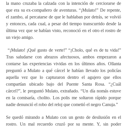
la mano cruzaba la calzada con la intención de cerciorarse de
que era su ex-compañero de aventuras. “¡Mulato!” De repente,
el zambo, al percatarse de que le hablaban por detrás, se volvió
y entonces, cada cual, a pesar del tiempo transcurrido desde la
última vez que se habían visto, reconoció en el otro el rostro de
un viejo amigo.
“¡Mulato! ¡Qué gusto de verte!” “¡Cholo, qué es de tu vida!”
Tras saludarse con abrazos afectuosos, ambos empezaron a
contarse las experiencias vividas en los últimos años. Ollanta
preguntó a Mulato a qué cárcel le habían llevado los policías
aquella vez que lo capturaron dentro el agujero que ellos
compartían ubicado bajo del Puente Santa Rosa. “¿Cuál
cárcel?”, le preguntó Mulato, extrañado. “Un día nomás estuve
en la comisaría, cholito. Los polis me soltaron rápido porque
nadie denunció el robo del reloj que cometió el negro Canuja.”
Se quedó mirando a Mulato con un gesto de desilusión en el
rostro. Un mal recuerdo cruzó por su mente. Y, sin poder