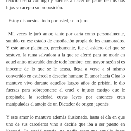
relación seria conmigo y además a hacer de padre de mis dos
hijos yo acepto su proposición.
–Estoy dispuesto a todo por usted, se lo juro.
Mil veces le juró amor, tanto por carta como personalmente,
sumido en ese estado de ensoñación propia de los enamorados.
Y este amor platónico, precisamente, fue el asidero del que se
sostuvo, la rama salvadora a la que se aferró para no morir en
aquel antro miserable donde todo hombre, con mayor razón si es
inocente de lo que se le acusa, llega a verse a sí mismo
convertido en estiércol o desecho humano El amor hacia Olga lo
mantuvo vivo durante aquellos largos años de prisión, le dio
fuerzas para sobreponerse al cruel e injusto castigo que le
propinaba la sociedad cuyas leyes por entonces eran
manipuladas al antojo de un Dictador de origen japonés.
Y este amor lo mantuvo además ilusionado, hasta el día en que
uno de sus carceleros vino a decirle que iba a ser puesto en