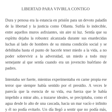
LIBERTAD PARA VIVIRLA CONTIGO
Dura y penosa era la estancia en prisión para un devoto paladín
de la libertad y la justicia como Ollanta. Sufría lo indecible,
entre aquellos muros asfixiantes, sin aire ni luz. Sentía que su
espíritu dejaba la robustez alcanzada durante sus enardecidas
luchas al lado de hombres de su misma condición social y se
debilitaba hasta el punto de hacerle tener miedo a la vida, a no
poder sobrevivir a la adversidad, un miedo a todo muy
semejante al que sentía cuando era un jovencito huérfano de
padres.
Intentaba ser fuerte, mientras experimentaba en carne propia ese
terror que siempre había sentido por el presidio. A veces le
parecía que la esencia de su vida, esa fuerza que le había
impelido a mirar alto, a trazarse ideales, se precipitaba, como el
agua desde lo alto de una cascada, hacia un mar vacío e infinito
y él no podía evitarlo. Un día llegó a sentir que no podía más,