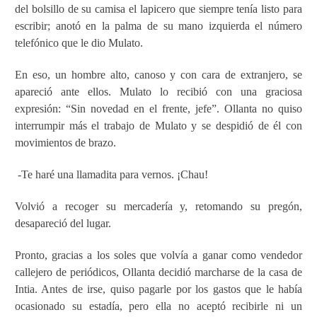
del bolsillo de su camisa el lapicero que siempre tenía listo para
escribir; anotó en la palma de su mano izquierda el número
telefónico que le dio Mulato.
En eso, un hombre alto, canoso y con cara de extranjero, se
apareció ante ellos. Mulato lo recibió con una graciosa
expresión: “Sin novedad en el frente, jefe”. Ollanta no quiso
interrumpir más el trabajo de Mulato y se despidió de él con
movimientos de brazo.
-Te haré una llamadita para vernos. ¡Chau!
Volvió a recoger su mercadería y, retomando su pregón,
desapareció del lugar.
Pronto, gracias a los soles que volvía a ganar como vendedor
callejero de periódicos, Ollanta decidió marcharse de la casa de
Intia. Antes de irse, quiso pagarle por los gastos que le había
ocasionado su estadía, pero ella no aceptó recibirle ni un