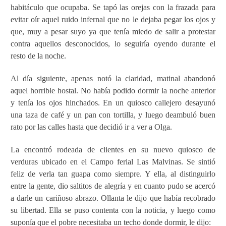
habitáculo que ocupaba. Se tapó las orejas con la frazada para
evitar oír aquel ruido infernal que no le dejaba pegar los ojos y
que, muy a pesar suyo ya que tenía miedo de salir a protestar
contra aquellos desconocidos, lo seguiría oyendo durante el
resto de la noche.
Al día siguiente, apenas notó la claridad, matinal abandonó
aquel horrible hostal. No había podido dormir la noche anterior
y tenía los ojos hinchados. En un quiosco callejero desayunó
una taza de café y un pan con tortilla, y luego deambuló buen
rato por las calles hasta que decidió ir a ver a Olga.
La encontró rodeada de clientes en su nuevo quiosco de
verduras ubicado en el Campo ferial Las Malvinas. Se sintió
feliz de verla tan guapa como siempre. Y ella, al distinguirlo
entre la gente, dio saltitos de alegría y en cuanto pudo se acercó
a darle un cariñoso abrazo. Ollanta le dijo que había recobrado
su libertad. Ella se puso contenta con la noticia, y luego como
suponía que el pobre necesitaba un techo donde dormir, le dijo: