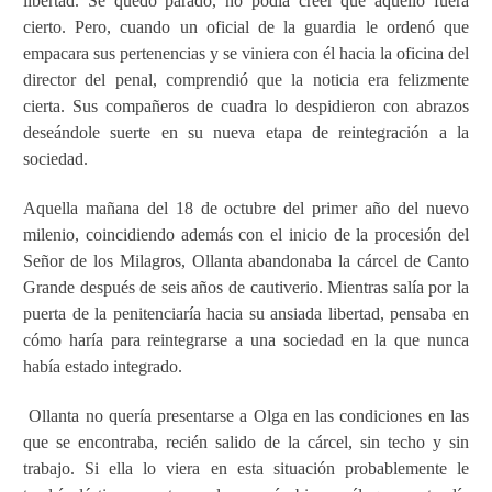
libertad.
Se quedó parado, no podía creer que aquello fuera
cierto. Pero, cuando un oficial de la guardia le ordenó que
empacara sus pertenencias y se viniera con él hacia la oficina del
director del penal, comprendió que la noticia era felizmente
cierta. Sus compañeros de cuadra lo despidieron con abrazos
deseándole suerte en su nueva etapa de reintegración a la
sociedad.
Aquella mañana del 18 de octubre del primer año del nuevo
milenio, coincidiendo además con el inicio de la procesión del
Señor de los Milagros, Ollanta abandonaba la cárcel de Canto
Grande después de seis años de cautiverio. Mientras salía por la
puerta de la penitenciaría hacia su ansiada libertad, pensaba en
cómo haría para reintegrarse a una sociedad en la que nunca
había estado integrado.
Ollanta no quería presentarse a Olga en las condiciones en las
que se encontraba, recién salido de la cárcel, sin techo y sin
trabajo. Si ella lo viera en esta situación probablemente le