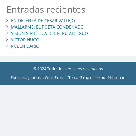
Entradas recientes
EN DEFENSA DE CESAR VALLEJO
MALLARMÉ: EL POETA CONDENADO
VISIÓN SINTÉTICA DEL PERÚ ANTIGUO
VICTOR HUGO
RUBEN DARÍO
© 2024 Todos los derechos reservados
Funciona gracias a WordPress
|
Tema: Simple Life por
Nilambar
.