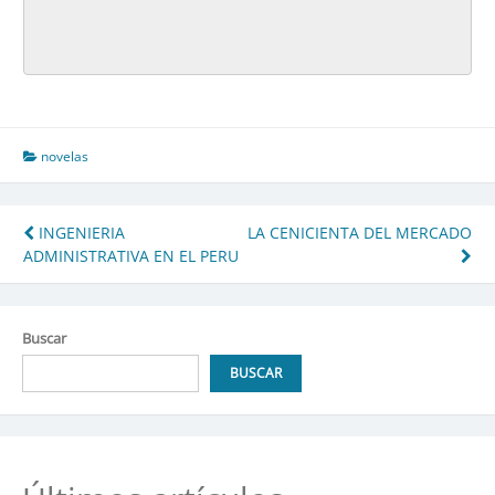
novelas
Navegación
INGENIERIA
LA CENICIENTA DEL MERCADO
ADMINISTRATIVA EN EL PERU
de
entradas
Buscar
BUSCAR