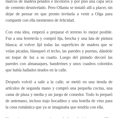
marcos de madera pelados e incoloros y por piso una capa seca
de cemento desnivelado. Pero Ollanta se instaló allí a placer, sin
dejar de pensar en que pronto invitaría a venir a Olga para
compartir con ella momentos de felicidad.
Con esta idea, empezó a preparar el terreno lo mejor posible.
Fue a una ferretería y compró lija, brocha y una lata de pintura
blanca; al volver lijó todas las superficies de madera que se
veían picadas, blanqueó el techo, las paredes y puertas, dándole
un toque de luz a su cuarto. Luego del pintado decoró las
paredes con almanaques, banderines y unos cuadros coloridos
que había hallados tirados en la calle.
Después volvió a salir a la calle, se metió en una tienda de
artículos de segunda mano y compró una pequeña cocina, una
cama de plaza y media y un juego de comedor. Todo lo preparó
de antemano, incluso trajo bocaditos y una botella de vino para
la cena romántica que ya se imaginaba que tendría con ella.