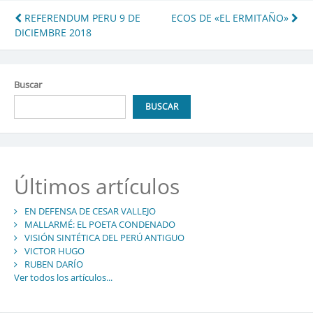
Navegación
REFERENDUM PERU 9 DE
ECOS DE «EL ERMITAÑO»
DICIEMBRE 2018
de
entradas
Buscar
BUSCAR
Últimos artículos
EN DEFENSA DE CESAR VALLEJO
MALLARMÉ: EL POETA CONDENADO
VISIÓN SINTÉTICA DEL PERÚ ANTIGUO
VICTOR HUGO
RUBEN DARÍO
Ver todos los artículos...