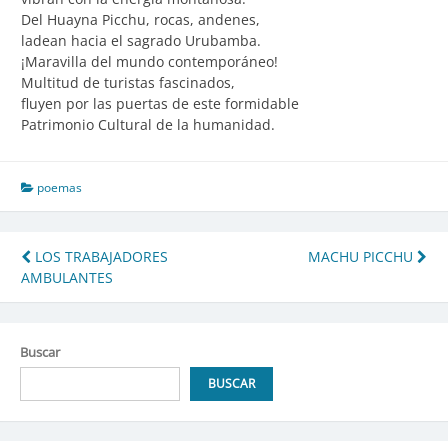
Del Huayna Picchu, rocas, andenes,
ladean hacia el sagrado Urubamba.
¡Maravilla del mundo contemporáneo!
Multitud de turistas fascinados,
fluyen por las puertas de este formidable
Patrimonio Cultural de la humanidad.
poemas
Navegación
LOS TRABAJADORES
MACHU PICCHU
AMBULANTES
de
entradas
Buscar
BUSCAR