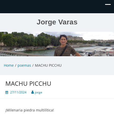
Jorge Varas
Home
poemas
MACHU PICCHU
MACHU PICCHU
27/11/2024
jorge
¡Milenaria piedra multilítica!