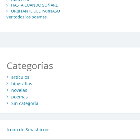
HASTA CUÁNDO SOÑARÉ
ORBITANTE DEL PARNASO
Ver todos los poemas...
Categorías
artículos
biografías
novelas
poemas
Sin categoría
Icono de Smashicons