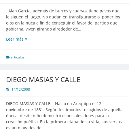
Alan García, además de burros y cuervos tiene pavos que
le siguen el juego. No dudan en transfigurarse o poner los
ojos en la nuca a fin de conseguir el favor del partido que
gobierna, viven girando alrededor de…
LOS
Leer más
PAVOS
DEL
HORTELANO
artículos
DIEGO MASIAS Y CALLE
14/12/2008
DIEGO MASIAS Y CALLE Nació en Arequipa el 12
noviembre de 1851. Según testimonios recogidos de aquella
época, desde niño demostró especiales dotes para la
creación poética. En la primera etapa de su vida, sus versos
están plagados de…