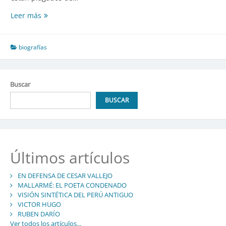
DIEGO
Leer más
MASIAS
Y
CALLE
biografías
Buscar
BUSCAR
Últimos artículos
EN DEFENSA DE CESAR VALLEJO
MALLARMÉ: EL POETA CONDENADO
VISIÓN SINTÉTICA DEL PERÚ ANTIGUO
VICTOR HUGO
RUBEN DARÍO
Ver todos los artículos...