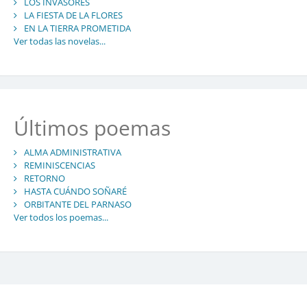
LOS INVASORES
LA FIESTA DE LA FLORES
EN LA TIERRA PROMETIDA
Ver todas las novelas...
Últimos poemas
ALMA ADMINISTRATIVA
REMINISCENCIAS
RETORNO
HASTA CUÁNDO SOÑARÉ
ORBITANTE DEL PARNASO
Ver todos los poemas...