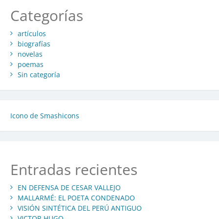
Categorías
artículos
biografías
novelas
poemas
Sin categoría
Icono de Smashicons
Entradas recientes
EN DEFENSA DE CESAR VALLEJO
MALLARMÉ: EL POETA CONDENADO
VISIÓN SINTÉTICA DEL PERÚ ANTIGUO
VICTOR HUGO