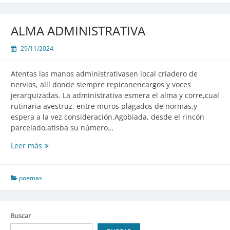
ALMA ADMINISTRATIVA
29/11/2024
Atentas las manos administrativasen local criadero de
nervios, allí donde siempre repicanencargos y voces
jerarquizadas. La administrativa esmera el alma y corre,cual
rutinaria avestruz, entre muros plagados de normas,y
espera a la vez consideración.Agobiada, desde el rincón
parcelado,atisba su número…
ALMA
Leer más
ADMINISTRATIVA
poemas
Buscar