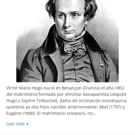
VÍctor Marie Hugo nació en Besançon (Francia) el año 1802
del matrimonio formado por elmilitar bonapartista Léopold
Hugo y Sophie Trébuchet, dama de inclinación monárquica,
quetenía ya dos hijos nacidos anteriormente: Abel (1797) y
Eugéne (1800). El matrimonio seseparó, no…
VICTOR
Leer más
HUGO