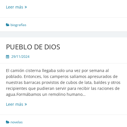
RUBEN
Leer más
DARÍO
biografías
PUEBLO DE DIOS
29/11/2024
El camión cisterna llegaba solo una vez por semana al
poblado. Entonces, los camperos salíamos apresurados de
nuestras barracas provistos de cubos de lata, baldes y otros
recipientes que pudieran servir para recibir las raciones de
agua.Formábamos un remolino humano…
PUEBLO
Leer más
DE
DIOS
novelas